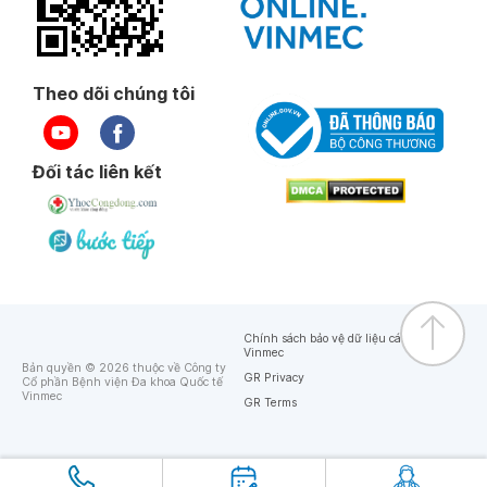
Theo dõi chúng tôi
Đối tác liên kết
Chính sách bảo vệ dữ liệu cá nhân của
Vinmec
Bản quyền © 2026 thuộc về Công ty
GR Privacy
Cổ phần Bệnh viện Đa khoa Quốc tế
Vinmec
GR Terms