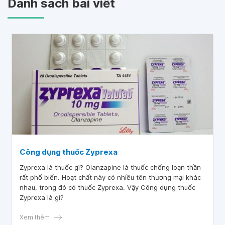
Danh sách bài viết
Công dụng thuốc Zyprexa
Zyprexa là thuốc gì? Olanzapine là thuốc chống loạn thần
rất phổ biến. Hoạt chất này có nhiều tên thương mại khác
nhau, trong đó có thuốc Zyprexa. Vậy Công dụng thuốc
Zyprexa là gì?
Xem thêm