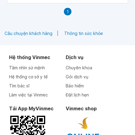
1
Câu chuyện khách hàng
Thông tin sức khỏe
Hệ thống Vinmec
Dịch vụ
Tầm nhìn sứ mệnh
Chuyên khoa
Hệ thống cơ sở y tế
Gói dịch vụ
Tìm bác sĩ
Bảo hiểm
Làm việc tại Vinmec
Đặt lịch hẹn
Tải App MyVinmec
Vinmec shop