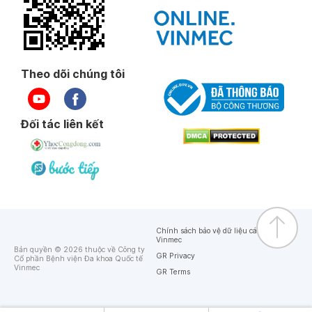
Theo dõi chúng tôi
Đối tác liên kết
Chính sách bảo vệ dữ liệu cá nhân của
Vinmec
Bản quyền © 2026 thuộc về Công ty
GR Privacy
Cổ phần Bệnh viện Đa khoa Quốc tế
Vinmec
GR Terms