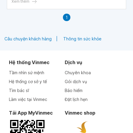
Xem thêm
1
Câu chuyện khách hàng
Thông tin sức khỏe
Hệ thống Vinmec
Dịch vụ
Tầm nhìn sứ mệnh
Chuyên khoa
Hệ thống cơ sở y tế
Gói dịch vụ
Tìm bác sĩ
Bảo hiểm
Làm việc tại Vinmec
Đặt lịch hẹn
Tải App MyVinmec
Vinmec shop