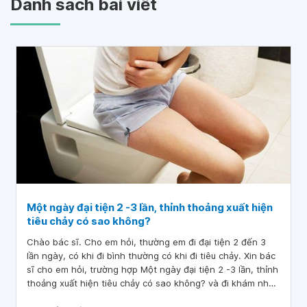
Danh sách bài viết
Một ngày đại tiện 2 -3 lần, thỉnh thoảng xuất hiện
tiêu chảy có sao không?
Chào bác sĩ. Cho em hỏi, thường em đi đại tiện 2 đến 3
lần ngày, có khi đi bình thường có khi đi tiêu chảy. Xin bác
sĩ cho em hỏi, trường hợp Một ngày đại tiện 2 -3 lần, thỉnh
thoảng xuất hiện tiêu chảy có sao không? và đi khám như
thế nào? Em xin cảm ơn ạ