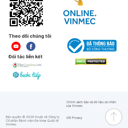
Theo dõi chúng tôi
Đối tác liên kết
Chính sách bảo vệ dữ liệu cá nhân
của Vinmec
Bản quyền © 2026 thuộc về Công ty
GR Privacy
Cổ phần Bệnh viện Đa khoa Quốc tế
Vinmec