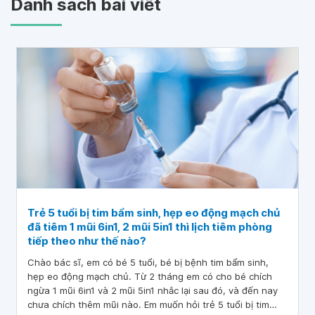
Danh sách bài viết
Trẻ 5 tuổi bị tim bẩm sinh, hẹp eo động mạch chủ
đã tiêm 1 mũi 6in1, 2 mũi 5in1 thì lịch tiêm phòng
tiếp theo như thế nào?
Chào bác sĩ, em có bé 5 tuổi, bé bị bệnh tim bẩm sinh,
hẹp eo động mạch chủ. Từ 2 tháng em có cho bé chích
ngừa 1 mũi 6in1 và 2 mũi 5in1 nhắc lại sau đó, và đến nay
chưa chích thêm mũi nào. Em muốn hỏi trẻ 5 tuổi bị tim