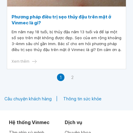
Phương pháp điều trị sẹo thủy đậu trên mặt ở
Vinmec là gì?
Em năm nay 18 tuổi, bị thủy đậu năm 13 tuổi và để lại một
số sẹo trên mặt không được đẹp. Sẹo của em rộng khoảng
3-4mm sâu chỉ gần lmm. Bác sĩ cho em hỏi phương pháp
điều trị sẹo thủy đậu trên mặt ở Vinmec là gì? Em cảm ơn ạ.
Xem thêm
1
2
Câu chuyện khách hàng
Thông tin sức khỏe
Hệ thống Vinmec
Dịch vụ
Tầm nhìn sứ mệnh
Chuyên khoa