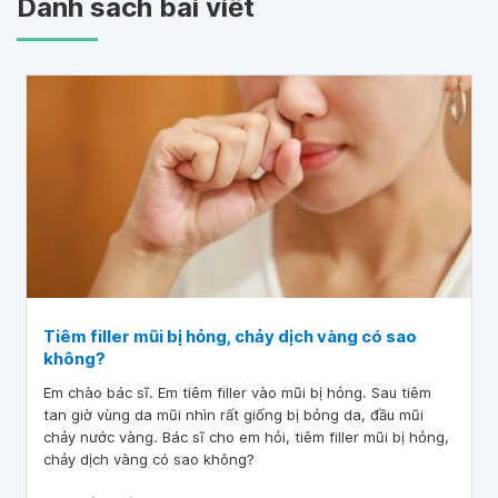
Danh sách bài viết
Tiêm filler mũi bị hỏng, chảy dịch vàng có sao
không?
Em chào bác sĩ. Em tiêm filler vào mũi bị hỏng. Sau tiêm
tan giờ vùng da mũi nhìn rất giống bị bỏng da, đầu mũi
chảy nước vàng. Bác sĩ cho em hỏi, tiêm filler mũi bị hỏng,
chảy dịch vàng có sao không?