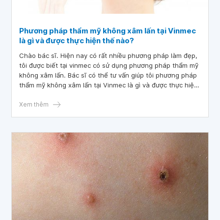
Phương pháp thẩm mỹ không xâm lấn tại Vinmec
là gì và được thực hiện thế nào?
Chào bác sĩ. Hiện nay có rất nhiều phương pháp làm đẹp,
tôi được biết tại vinmec có sử dụng phương pháp thẩm mỹ
không xâm lấn. Bác sĩ có thể tư vấn giúp tôi phương pháp
thẩm mỹ không xâm lấn tại Vinmec là gì và được thực hiện
thế nào? Cảm ơn bác sĩ.
Xem thêm