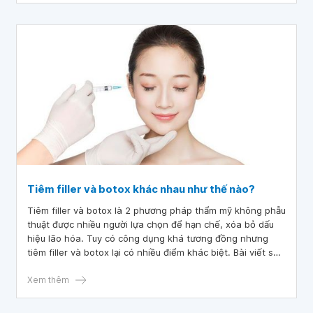
Tiêm filler và botox khác nhau như thế nào?
Tiêm filler và botox là 2 phương pháp thẩm mỹ không phẫu
thuật được nhiều người lựa chọn để hạn chế, xóa bỏ dấu
hiệu lão hóa. Tuy có công dụng khá tương đồng nhưng
tiêm filler và botox lại có nhiều điểm khác biệt. Bài viết sẽ
phân tích tiêm filler và botox khác nhau như thế nào.
Xem thêm