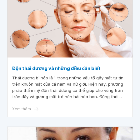
Độn thái dương và những điều cần biết
Thái dương bị hóp là 1 trong những yếu tố gây mất tự tin
trên khuôn mặt của cả nam và nữ giới. Hiện nay, phương
pháp thẩm mỹ độn thái dương có thể giúp cho vùng trán
tràn đầy và gương mặt trở nên hài hòa hơn. Đồng thời
khắc phục nhược điểm thái dương bị hóp 1 cách hiệu quả.
Xem thêm