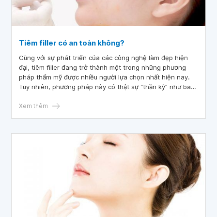
Tiêm filler có an toàn không?
Cùng với sự phát triển của các công nghệ làm đẹp hiện
đại, tiêm filler đang trở thành một trong những phương
pháp thẩm mỹ được nhiều người lựa chọn nhất hiện nay.
Tuy nhiên, phương pháp này có thật sự “thần kỳ” như bao
đồn đoán hay việc tiêm filler có hại hay không?
Xem thêm