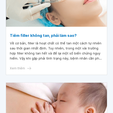
Tiêm filler không tan, phải làm sao?
Về cơ bản, filler là hoạt chất có thể tan một cách tự nhiên
sau thời gian nhất định. Tuy nhiên, trong một vài trường
hợp filler không tan hết và để lại một số biến chứng nguy
hiểm. Vậy khi gặp phải tình trạng này, bệnh nhân cần phải
lưu ý gì?
Xem thêm