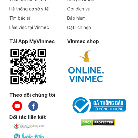
Hệ thống cơ sở y tế
Gói dịch vụ
Tìm bác sĩ
Bảo hiểm
Làm việc tại Vinmec
Đặt lịch hẹn
Tải App MyVinmec
Vinmec shop
Theo dõi chúng tôi
Đối tác liên kết