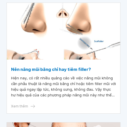
Nên nâng mũi bằng chỉ hay tiêm filler?
Hiện nay, có rất nhiều quảng cáo về việc nâng mũi không
cần phẫu thuật là nâng mũi bằng chỉ hoặc tiêm filler mũi với
hiệu quả ngay lập tức, không sưng, không đau. Vậy thực
hư hiệu quả của các phương pháp nâng mũi này như thế
nào? Và nên nâng mũi bằng chỉ hay tiêm filler?
Xem thêm