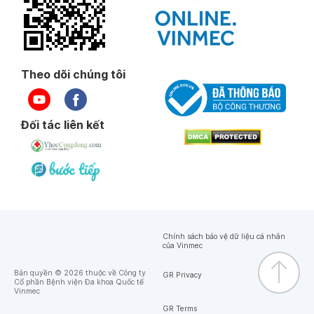
Theo dõi chúng tôi
Đối tác liên kết
Chính sách bảo vệ dữ liệu cá nhân
của Vinmec
Bản quyền © 2026 thuộc về Công ty
GR Privacy
Cổ phần Bệnh viện Đa khoa Quốc tế
Vinmec
GR Terms