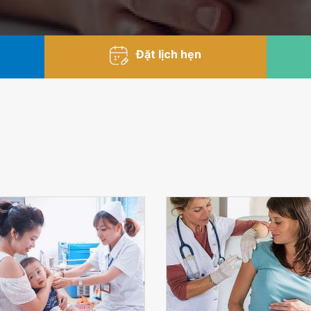
Đặt lịch hẹn