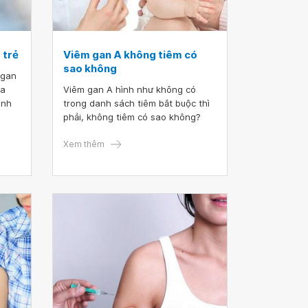
 trẻ
Viêm gan A không tiêm có
sao không
 gan
ua
Viêm gan A hình như không có
ình
trong danh sách tiêm bắt buộc thì
phải, không tiêm có sao không?
Xem thêm