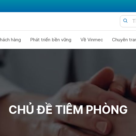
hách hàng
Phát triển bền vững
Về Vinmec
Chuyên tra
CHỦ ĐỀ TIÊM PHÒNG