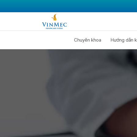
Chuyên khoa
Hướng dẫn k