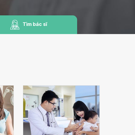
Tìm bác sĩ