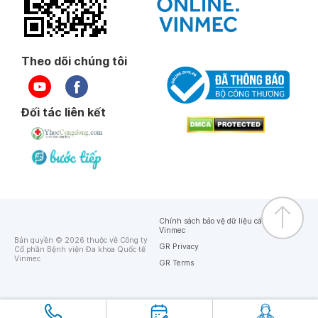
Theo dõi chúng tôi
Đối tác liên kết
Chính sách bảo vệ dữ liệu cá nhân của
Vinmec
Bản quyền © 2026 thuộc về Công ty
GR Privacy
Cổ phần Bệnh viện Đa khoa Quốc tế
Vinmec
GR Terms