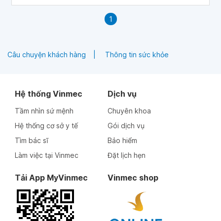
1
Câu chuyện khách hàng
Thông tin sức khỏe
Hệ thống Vinmec
Dịch vụ
Tầm nhìn sứ mệnh
Chuyên khoa
Hệ thống cơ sở y tế
Gói dịch vụ
Tìm bác sĩ
Bảo hiểm
Làm việc tại Vinmec
Đặt lịch hẹn
Tải App MyVinmec
Vinmec shop