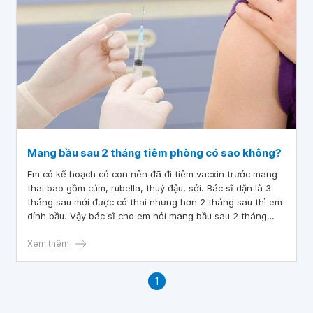
Mang bầu sau 2 tháng tiêm phòng có sao không?
Em có kế hoạch có con nên đã đi tiêm vacxin trước mang
thai bao gồm cúm, rubella, thuỷ đậu, sởi. Bác sĩ dặn là 3
tháng sau mới được có thai nhưng hơn 2 tháng sau thì em
dính bầu. Vậy bác sĩ cho em hỏi mang bầu sau 2 tháng
tiêm phòng có sao không? Em cảm ơn bác sĩ.
Xem thêm
1