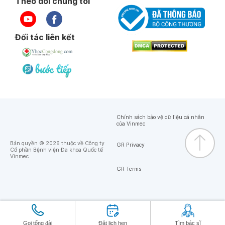
Theo dõi chúng tôi
Đối tác liên kết
Chính sách bảo vệ dữ liệu cá nhân
của Vinmec
Bản quyền © 2026 thuộc về Công ty
GR Privacy
Cổ phần Bệnh viện Đa khoa Quốc tế
Vinmec
GR Terms
Gọi tổng đài
Đặt lịch hẹn
Tìm bác sĩ