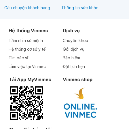
Câu chuyện khách hàng
Thông tin sức khỏe
Hệ thống Vinmec
Dịch vụ
Tầm nhìn sứ mệnh
Chuyên khoa
Hệ thống cơ sở y tế
Gói dịch vụ
Tìm bác sĩ
Bảo hiểm
Làm việc tại Vinmec
Đặt lịch hẹn
Tải App MyVinmec
Vinmec shop