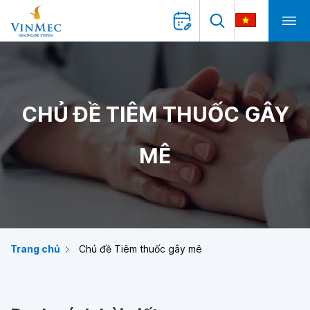
CHỦ ĐỀ TIÊM THUỐC GÂY
MÊ
Trang chủ
Chủ đề Tiêm thuốc gây mê