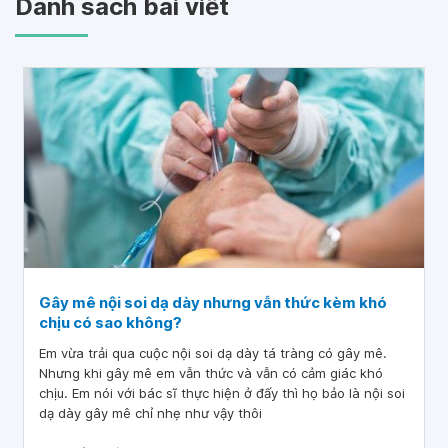
Danh sách bài viết
Gây mê nội soi dạ dày nhưng vẫn thức kèm khó
chịu có sao không?
Em vừa trải qua cuộc nội soi dạ dày tá tràng có gây mê.
Nhưng khi gây mê em vẫn thức và vẫn có cảm giác khó
chịu. Em nói với bác sĩ thực hiện ở đấy thì họ bảo là nội soi
dạ dày gây mê chỉ nhẹ như vậy thôi