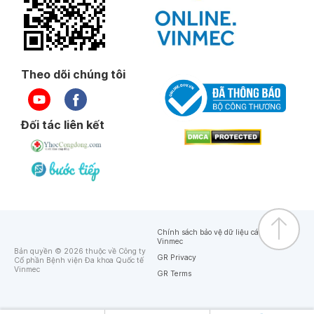
Theo dõi chúng tôi
Đối tác liên kết
Chính sách bảo vệ dữ liệu cá nhân của
Vinmec
Bản quyền © 2026 thuộc về Công ty
GR Privacy
Cổ phần Bệnh viện Đa khoa Quốc tế
Vinmec
GR Terms