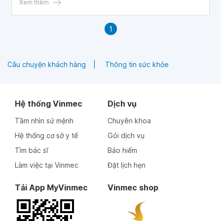
Xem thêm
1
Câu chuyện khách hàng
Thông tin sức khỏe
Hệ thống Vinmec
Dịch vụ
Tầm nhìn sứ mệnh
Chuyên khoa
Hệ thống cơ sở y tế
Gói dịch vụ
Tìm bác sĩ
Bảo hiểm
Làm việc tại Vinmec
Đặt lịch hẹn
Tải App MyVinmec
Vinmec shop