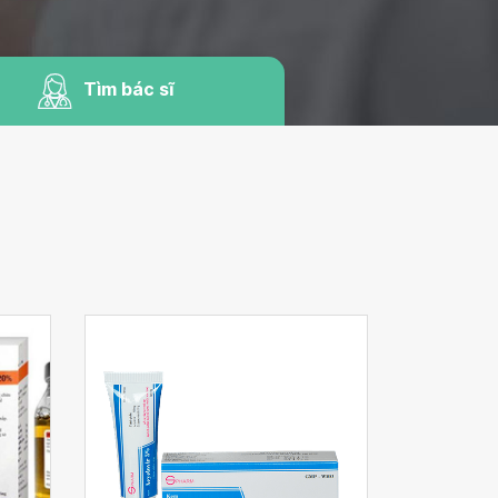
Tìm bác sĩ