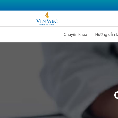
Chuyên khoa
Hướng dẫn k