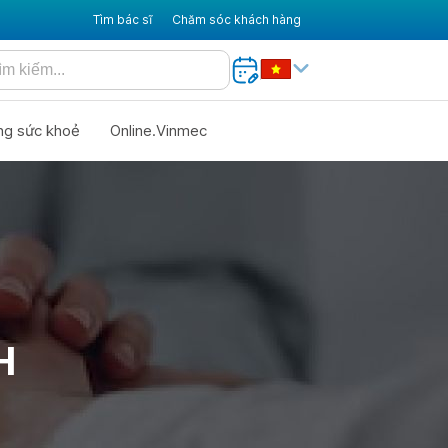
Tìm bác sĩ
Chăm sóc khách hàng
ng sức khoẻ
Online.Vinmec
H