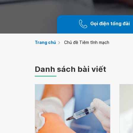
Gọi điện tổng đài
Trang chủ
Chủ đề Tiêm tĩnh mạch
Danh sách bài viết