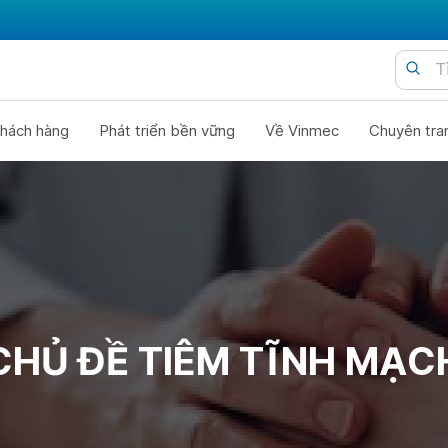
hách hàng
Phát triển bền vững
Về Vinmec
Chuyên tra
CHỦ ĐỀ TIÊM TĨNH MẠC