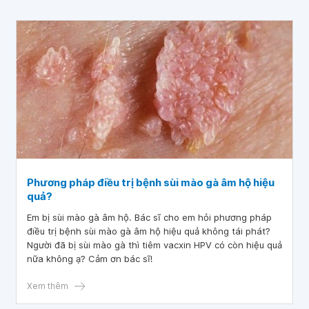
Phương pháp điều trị bệnh sùi mào gà âm hộ hiệu
quả?
Em bị sùi mào gà âm hộ. Bác sĩ cho em hỏi phương pháp
điều trị bệnh sùi mào gà âm hộ hiệu quả không tái phát?
Người đã bị sùi mào gà thì tiêm vacxin HPV có còn hiệu quả
nữa không ạ? Cảm ơn bác sĩ!
Xem thêm