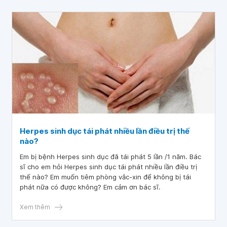
Herpes sinh dục tái phát nhiều lần điều trị thế
nào?
Em bị bệnh Herpes sinh dục đã tái phát 5 lần /1 năm. Bác
sĩ cho em hỏi Herpes sinh dục tái phát nhiều lần điều trị
thế nào? Em muốn tiêm phòng vắc-xin để không bị tái
phát nữa có được không? Em cảm ơn bác sĩ.
Xem thêm