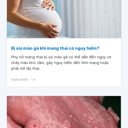
Bị sùi mào gà khi mang thai có nguy hiểm?
Phụ nữ mang thai bị sùi mào gà có thể dẫn đến nguy cơ
chảy máu khó cầm, gây nguy hiểm đến tính mạng hoặc
phải mổ lấy thai.
Xem thêm