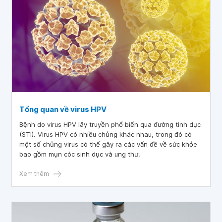
Tổng quan về virus HPV
Bệnh do virus HPV lây truyền phổ biến qua đường tình dục
(STI). Virus HPV có nhiều chủng khác nhau, trong đó có
một số chủng virus có thể gây ra các vấn đề về sức khỏe
bao gồm mụn cóc sinh dục và ung thư.
Xem thêm