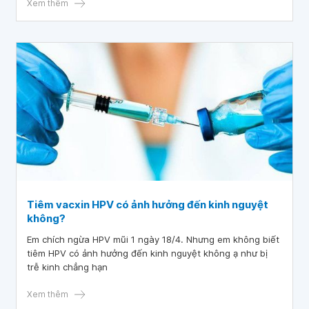
Xem thêm
Tiêm vacxin HPV có ảnh hưởng đến kinh nguyệt
không?
Em chích ngừa HPV mũi 1 ngày 18/4. Nhưng em không biết
tiêm HPV có ảnh hưởng đến kinh nguyệt không ạ như bị
trễ kinh chẳng hạn
Xem thêm