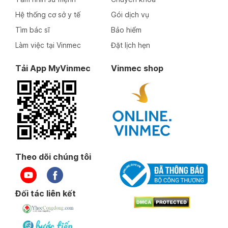
Hệ thống cơ sở y tế
Gói dịch vụ
Tìm bác sĩ
Bảo hiểm
Làm việc tại Vinmec
Đặt lịch hẹn
Tải App MyVinmec
Vinmec shop
Theo dõi chúng tôi
Đối tác liên kết