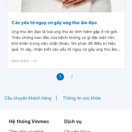
Các yếu tố nguy cơ gây ung thư âm đạo
Ung thư âm đạo là loại ung thư ác tính hiếm gặp ở nữ giới.
Triệu chứng ban đầu của bệnh không có gì đặc biệt nên
khó khăn trong việc chẩn đoán, tìm phác đồ điều trị hiệu
quả. Vì vậy, nhận biết các yếu tố nguy cơ gây ung thư âm
đạo là cần thiết trong việc phòng và điều trị bệnh.
Xem thêm
1
2
Câu chuyện khách hàng
Thông tin sức khỏe
Hệ thống Vinmec
Dịch vụ
Tầm nhìn sứ mệnh
Chuyên khoa