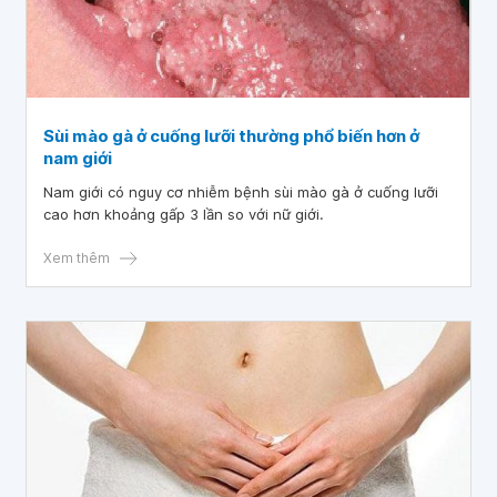
Sùi mào gà ở cuống lưỡi thường phổ biến hơn ở
nam giới
Nam giới có nguy cơ nhiễm bệnh sùi mào gà ở cuống lưỡi
cao hơn khoảng gấp 3 lần so với nữ giới.
Xem thêm