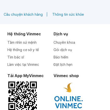
Câu chuyện khách hàng
Thông tin sức khỏe
Hệ thống Vinmec
Dịch vụ
Tầm nhìn sứ mệnh
Chuyên khoa
Hệ thống cơ sở y tế
Gói dịch vụ
Tìm bác sĩ
Bảo hiểm
Làm việc tại Vinmec
Đặt lịch hẹn
Tải App MyVinmec
Vinmec shop