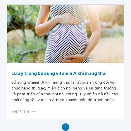
Lưu ý trong bổ sung vitamin A khi mang thai
Bổ sung vitamin A khi mang thai là rất quan trọng đối với
chức năng thị giác, miễn dịch nói riêng và sự tăng trưởng
và phát triển của thai nhi nói chung. Tuy nhiên bà bầu cần
phải dùng liều vitamin A theo khuyến cáo để tránh phản
ứng có hại cho em bé.
Xem thêm
1