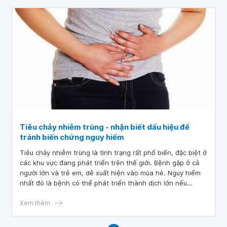
Tiêu chảy nhiễm trùng - nhận biết dấu hiệu để
tránh biến chứng nguy hiểm
Tiêu chảy nhiễm trùng là tình trạng rất phổ biến, đặc biệt ở
các khu vực đang phát triển trên thế giới. Bệnh gặp ở cả
người lớn và trẻ em, dễ xuất hiện vào mùa hè. Nguy hiểm
nhất đó là bệnh có thể phát triển thành dịch lớn nếu
chúng ta không phát hiện và điều trị kịp thời.
Xem thêm