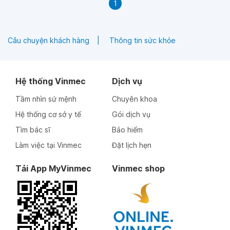
1
Câu chuyện khách hàng
Thông tin sức khỏe
Hệ thống Vinmec
Dịch vụ
Tầm nhìn sứ mệnh
Chuyên khoa
Hệ thống cơ sở y tế
Gói dịch vụ
Tìm bác sĩ
Bảo hiểm
Làm việc tại Vinmec
Đặt lịch hẹn
Tải App MyVinmec
Vinmec shop