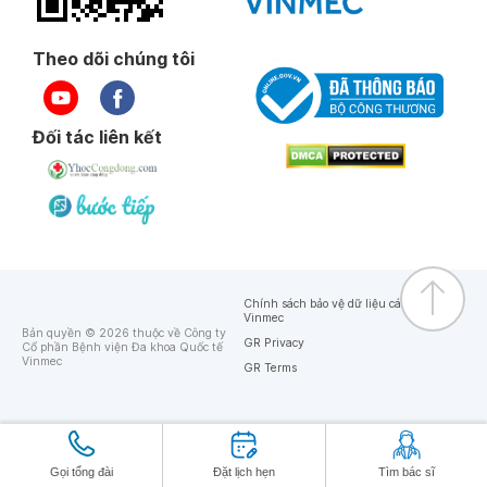
Theo dõi chúng tôi
Đối tác liên kết
Chính sách bảo vệ dữ liệu cá nhân của
Vinmec
Bản quyền © 2026 thuộc về Công ty
GR Privacy
Cổ phần Bệnh viện Đa khoa Quốc tế
Vinmec
GR Terms
Gọi tổng đài
Đặt lịch hẹn
Tìm bác sĩ