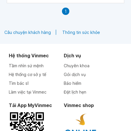
1
Câu chuyện khách hàng
Thông tin sức khỏe
Hệ thống Vinmec
Dịch vụ
Tầm nhìn sứ mệnh
Chuyên khoa
Hệ thống cơ sở y tế
Gói dịch vụ
Tìm bác sĩ
Bảo hiểm
Làm việc tại Vinmec
Đặt lịch hẹn
Tải App MyVinmec
Vinmec shop