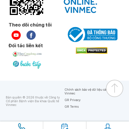
Theo dõi chúng tôi
Đối tác liên kết
Chính sách bảo vệ dữ liệu cá nhân của
Vinmec
Bản quyền © 2026 thuộc về Công ty
GR Privacy
Cổ phần Bệnh viện Đa khoa Quốc tế
Vinmec
GR Terms