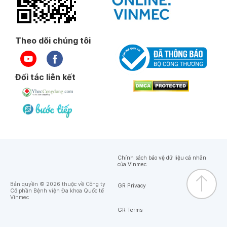
Theo dõi chúng tôi
Đối tác liên kết
Chính sách bảo vệ dữ liệu cá nhân
của Vinmec
Bản quyền © 2026 thuộc về Công ty
GR Privacy
Cổ phần Bệnh viện Đa khoa Quốc tế
Vinmec
GR Terms