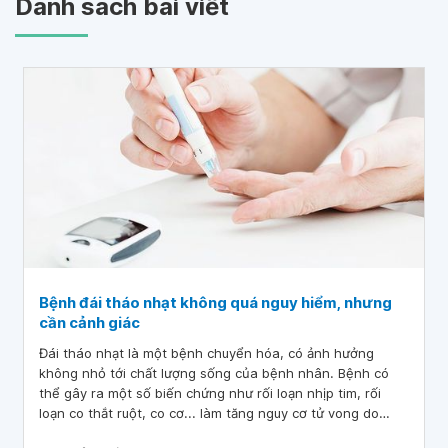
Danh sách bài viết
Bệnh đái tháo nhạt không quá nguy hiểm, nhưng
cần cảnh giác
Đái tháo nhạt là một bệnh chuyển hóa, có ảnh hưởng
không nhỏ tới chất lượng sống của bệnh nhân. Bệnh có
thể gây ra một số biến chứng như rối loạn nhịp tim, rối
loạn co thắt ruột, co cơ... làm tăng nguy cơ tử vong do
ngừng tim, tụt huyết áp... Bởi vậy, mỗi người đều cần cảnh