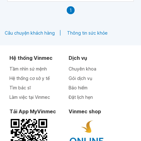
1
Câu chuyện khách hàng
Thông tin sức khỏe
Hệ thống Vinmec
Dịch vụ
Tầm nhìn sứ mệnh
Chuyên khoa
Hệ thống cơ sở y tế
Gói dịch vụ
Tìm bác sĩ
Bảo hiểm
Làm việc tại Vinmec
Đặt lịch hẹn
Tải App MyVinmec
Vinmec shop