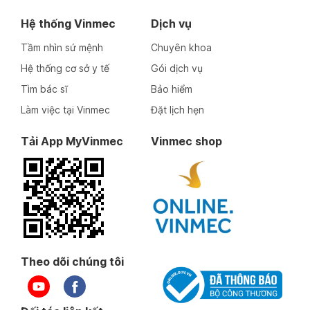
Hệ thống Vinmec
Dịch vụ
Tầm nhìn sứ mệnh
Chuyên khoa
Hệ thống cơ sở y tế
Gói dịch vụ
Tìm bác sĩ
Bảo hiểm
Làm việc tại Vinmec
Đặt lịch hẹn
Tải App MyVinmec
Vinmec shop
Theo dõi chúng tôi