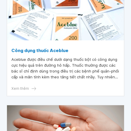
Công dụng thuốc Aceblue
Aceblue được điều chế dưới dạng thuốc bột có công dụng
cực hiệu quả trên đường hô hấp. Thuốc thường được các
bác sĩ chỉ định dùng trong điều trị các bệnh phế quản-phổi
cấp và mãn tính kèm theo tăng tiết chất nhầy. Tuy nhiên
trước khi dùng bạn nên tham khảo kỹ thông tin về Aceblue
Xem thêm
100 và Aceblue 200.