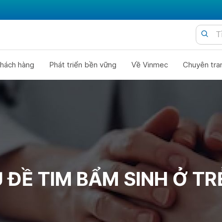
hách hàng
Phát triển bền vững
Về Vinmec
Chuyên tra
 ĐỀ TIM BẨM SINH Ở TR