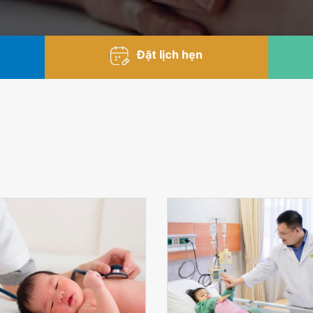
Đặt lịch hẹn