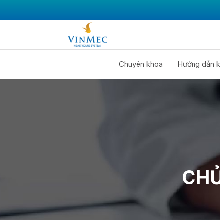
Chuyên khoa
Hướng dẫn k
CHỦ