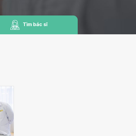
Tìm bác sĩ