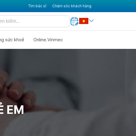
Tìm bác sĩ
Chăm sóc khách hàng
ng sức khoẻ
Online.Vinmec
Ẻ EM