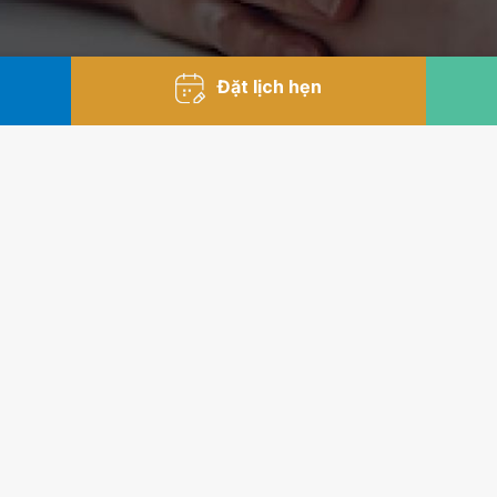
Đặt lịch hẹn