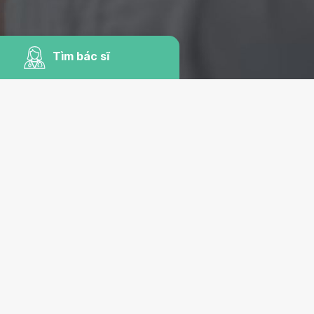
Tìm bác sĩ