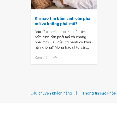
Khi nào tim bẩm sinh cần phải
mổ và không phải mổ?
Bác sĩ cho mình hỏi khi nào tim
bẩm sinh cần phải mổ và không
phải mổ? Sau điều trị bệnh có khỏi
hẳn không? Mong bác sĩ tư vấn
giúp mình.
Xem thêm
Câu chuyện khách hàng
Thông tin sức khỏe