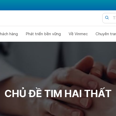
hách hàng
Phát triển bền vững
Về Vinmec
Chuyên tra
CHỦ ĐỀ TIM HAI THẤT