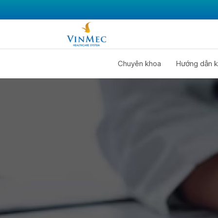
Chuyên khoa
Hướng dẫn k