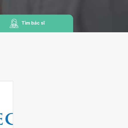
Tìm bác sĩ