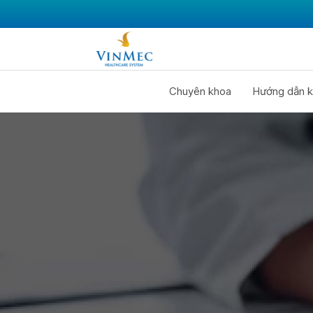
Chuyên khoa
Hướng dẫn k