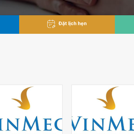
Đặt lịch hẹn