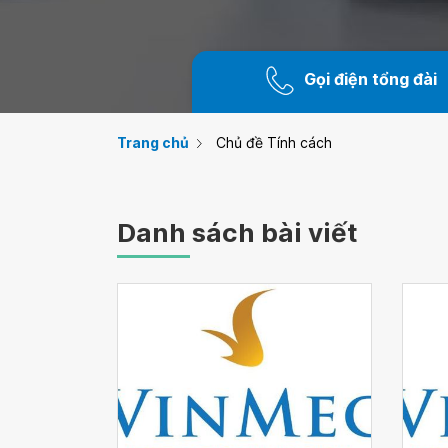
Gọi điện tổng đài
Trang chủ
Chủ đề Tính cách
Danh sách bài viết