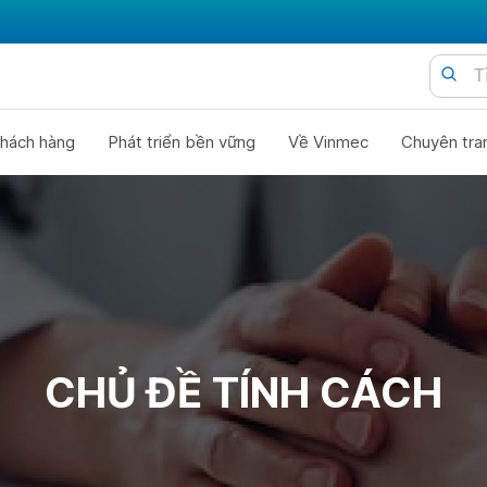
hách hàng
Phát triển bền vững
Về Vinmec
Chuyên tra
CHỦ ĐỀ TÍNH CÁCH