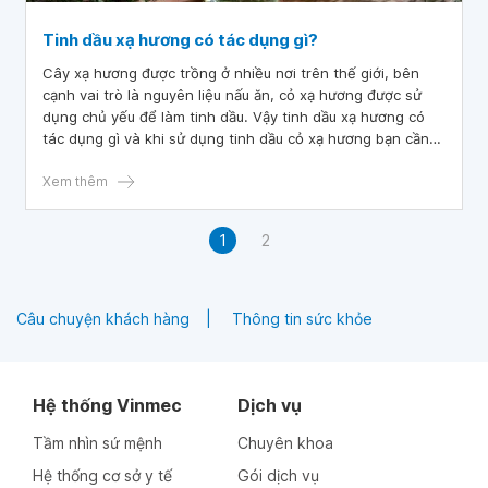
Tinh dầu xạ hương có tác dụng gì?
Cây xạ hương được trồng ở nhiều nơi trên thế giới, bên
cạnh vai trò là nguyên liệu nấu ăn, cỏ xạ hương được sử
dụng chủ yếu để làm tinh dầu. Vậy tinh dầu xạ hương có
tác dụng gì và khi sử dụng tinh dầu cỏ xạ hương bạn cần
chú ý điều gì?
Xem thêm
1
2
Câu chuyện khách hàng
Thông tin sức khỏe
Hệ thống Vinmec
Dịch vụ
Tầm nhìn sứ mệnh
Chuyên khoa
Hệ thống cơ sở y tế
Gói dịch vụ