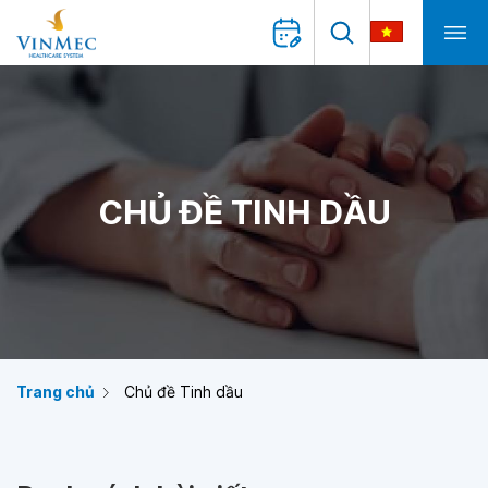
CHỦ ĐỀ TINH DẦU
Trang chủ
Chủ đề Tinh dầu