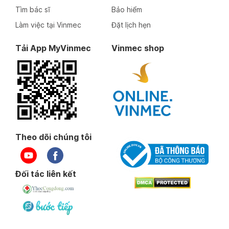
Tìm bác sĩ
Bảo hiểm
Làm việc tại Vinmec
Đặt lịch hẹn
Tải App MyVinmec
Vinmec shop
Theo dõi chúng tôi
Đối tác liên kết