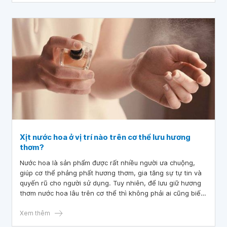
Xịt nước hoa ở vị trí nào trên cơ thể lưu hương
thơm?
Nước hoa là sản phẩm được rất nhiều người ưa chuộng,
giúp cơ thể phảng phất hương thơm, gia tăng sự tự tin và
quyến rũ cho người sử dụng. Tuy nhiên, để lưu giữ hương
thơm nước hoa lâu trên cơ thể thì không phải ai cũng biết.
Vậy xịt nước hoa ở vị trí nào thì thơm lâu?
Xem thêm