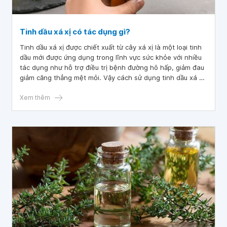
Tinh dầu xá xị có tác dụng gì?
Tinh dầu xá xị được chiết xuất từ cây xá xị là một loại tinh
dầu mới được ứng dụng trong lĩnh vực sức khỏe với nhiều
tác dụng như hỗ trợ điều trị bệnh đường hô hấp, giảm đau
giảm căng thẳng mệt mỏi. Vậy cách sử dụng tinh dầu xá xị
như thế nào cho hiệu quả?
Xem thêm