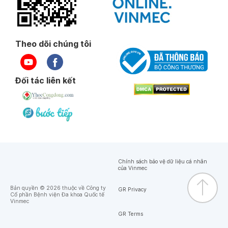
Theo dõi chúng tôi
Đối tác liên kết
Chính sách bảo vệ dữ liệu cá nhân
của Vinmec
Bản quyền © 2026 thuộc về Công ty
GR Privacy
Cổ phần Bệnh viện Đa khoa Quốc tế
Vinmec
GR Terms