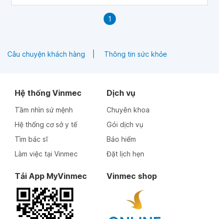
1
Câu chuyện khách hàng
Thông tin sức khỏe
Hệ thống Vinmec
Dịch vụ
Tầm nhìn sứ mệnh
Chuyên khoa
Hệ thống cơ sở y tế
Gói dịch vụ
Tìm bác sĩ
Bảo hiểm
Làm việc tại Vinmec
Đặt lịch hẹn
Tải App MyVinmec
Vinmec shop