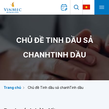
CHỦ ĐỀ TINH DẦU SẢ
CHANHTINH DẦU
Trang chủ
Chủ đề Tinh dầu sả chanhTinh dầu