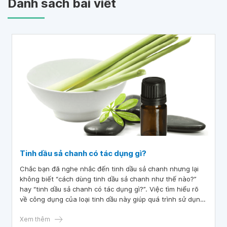
Danh sách bài viết
Tinh dầu sả chanh có tác dụng gì?
Chắc bạn đã nghe nhắc đến tinh dầu sả chanh nhưng lại
không biết “cách dùng tinh dầu sả chanh như thế nào?”
hay “tinh dầu sả chanh có tác dụng gì?”. Việc tìm hiểu rõ
về công dụng của loại tinh dầu này giúp quá trình sử dụng
được hiệu quả hơn.
Xem thêm