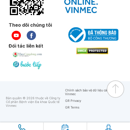
Theo dõi chúng tôi
Đối tác liên kết
Chính sách bảo vệ dữ liệu cá nhân của
Vinmec
Bản quyền © 2026 thuộc về Công ty
GR Privacy
Cổ phần Bệnh viện Đa khoa Quốc tế
Vinmec
GR Terms