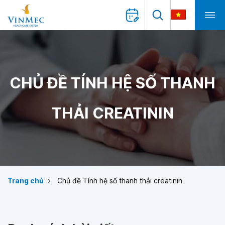
CHỦ ĐỀ TÍNH HỆ SỐ THANH
THẢI CREATININ
Trang chủ
Chủ đề Tính hệ số thanh thải creatinin