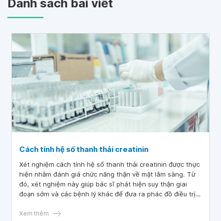
Danh sách bài viết
Cách tính hệ số thanh thải creatinin
Xét nghiệm cách tính hệ số thanh thải creatinin được thực
hiện nhằm đánh giá chức năng thận về mặt lâm sàng. Từ
đó, xét nghiệm này giúp bác sĩ phát hiện suy thận giai
đoạn sớm và các bệnh lý khác để đưa ra phác đồ điều trị
phù hợp nhất.
Xem thêm