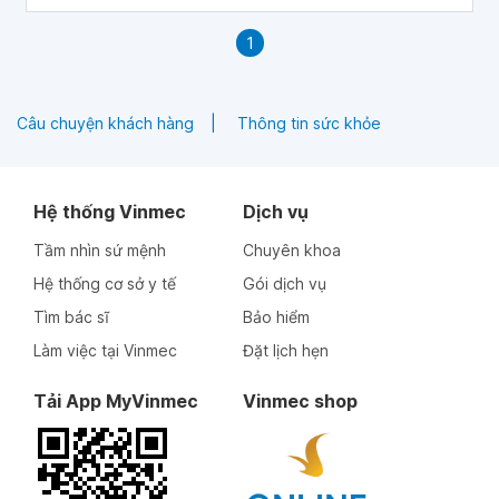
1
Câu chuyện khách hàng
Thông tin sức khỏe
Hệ thống Vinmec
Dịch vụ
Tầm nhìn sứ mệnh
Chuyên khoa
Hệ thống cơ sở y tế
Gói dịch vụ
Tìm bác sĩ
Bảo hiểm
Làm việc tại Vinmec
Đặt lịch hẹn
Tải App MyVinmec
Vinmec shop