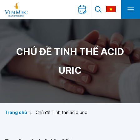
CHỦ ĐỀ TINH THỂ ACID
URIC
Trang chủ
Chủ đề Tinh thể acid uric