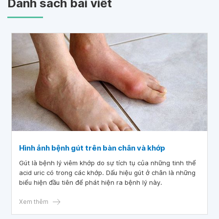
Danh sách bài viết
Hình ảnh bệnh gút trên bàn chân và khớp
Gút là bệnh lý viêm khớp do sự tích tụ của những tinh thể
acid uric có trong các khớp. Dấu hiệu gút ở chân là những
biểu hiện đầu tiên để phát hiện ra bệnh lý này.
Xem thêm