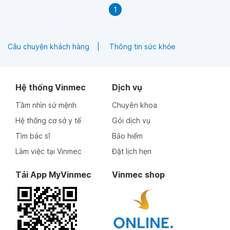
1
Câu chuyện khách hàng
Thông tin sức khỏe
Hệ thống Vinmec
Dịch vụ
Tầm nhìn sứ mệnh
Chuyên khoa
Hệ thống cơ sở y tế
Gói dịch vụ
Tìm bác sĩ
Bảo hiểm
Làm việc tại Vinmec
Đặt lịch hẹn
Tải App MyVinmec
Vinmec shop