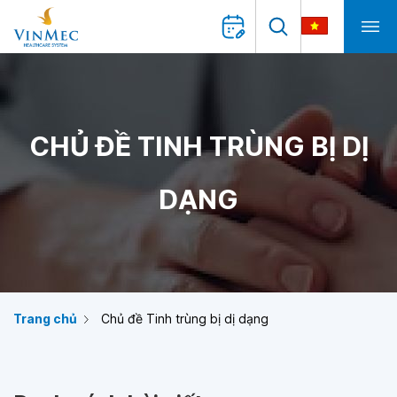
CHỦ ĐỀ TINH TRÙNG BỊ DỊ
DẠNG
Trang chủ
Chủ đề Tinh trùng bị dị dạng