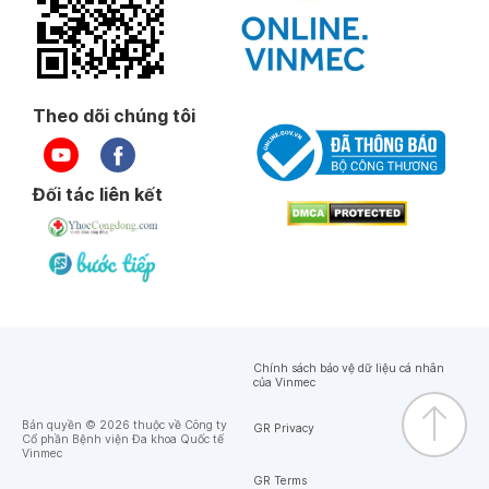
Theo dõi chúng tôi
Đối tác liên kết
Chính sách bảo vệ dữ liệu cá nhân
của Vinmec
Bản quyền © 2026 thuộc về Công ty
GR Privacy
Cổ phần Bệnh viện Đa khoa Quốc tế
Vinmec
GR Terms