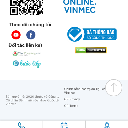
Theo dõi chúng tôi
Đối tác liên kết
Chính sách bảo vệ dữ liệu cá nhân của
Vinmec
Bản quyền © 2026 thuộc về Công ty
GR Privacy
Cổ phần Bệnh viện Đa khoa Quốc tế
Vinmec
GR Terms