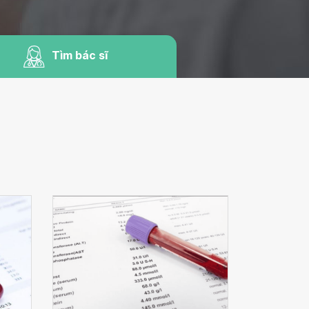
Tìm bác sĩ