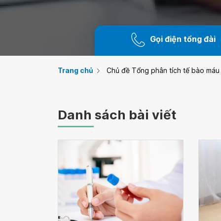
Gọi điện tổng đài
Trang chủ
Chủ đề Tổng phân tích tế bào máu
Danh sách bài viết