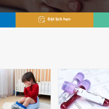
Đặt lịch hẹn