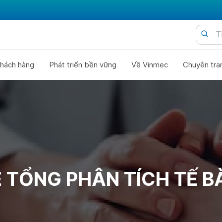
hách hàng
Phát triển bền vững
Về Vinmec
Chuyên tra
 TỔNG PHÂN TÍCH TẾ 