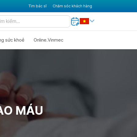
Tìm bác sĩ
Chăm sóc khách hàng
ng sức khoẻ
Online.Vinmec
BÀO MÁU