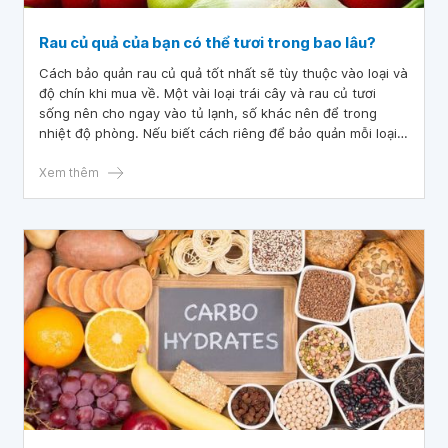
Rau củ quả của bạn có thể tươi trong bao lâu?
Cách bảo quản rau củ quả tốt nhất sẽ tùy thuộc vào loại và
độ chín khi mua về. Một vài loại trái cây và rau củ tươi
sống nên cho ngay vào tủ lạnh, số khác nên để trong
nhiệt độ phòng. Nếu biết cách riêng để bảo quản mỗi loại,
chúng sẽ để được lâu hơn và ngon hơn.
Xem thêm