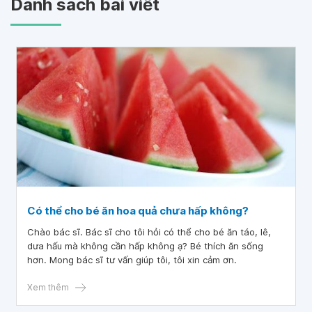
Danh sách bài viết
Có thể cho bé ăn hoa quả chưa hấp không?
Chào bác sĩ. Bác sĩ cho tôi hỏi có thể cho bé ăn táo, lê,
dưa hấu mà không cần hấp không ạ? Bé thích ăn sống
hơn. Mong bác sĩ tư vấn giúp tôi, tôi xin cảm ơn.
Xem thêm