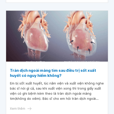
màng tim không xác định được, như khi viêm màng ngoài
tim vô căn.
Tràn dịch ngoài màng tim sau điều trị sốt xuất
huyết có nguy hiểm không?
Em bị sốt xuất huyết, lúc nằm viện và xuất viện không nghe
bác sĩ nói gì cả, sau khi xuất viện xong thì trong giấy xuất
viện có ghi bệnh kèm theo là tràn dịch ngoài màng
tim(không do viêm). Bác sĩ cho em hỏi tràn dịch ngoài
màng tim sau điều trị sốt xuất huyết có nguy hiểm không?
Xem thêm