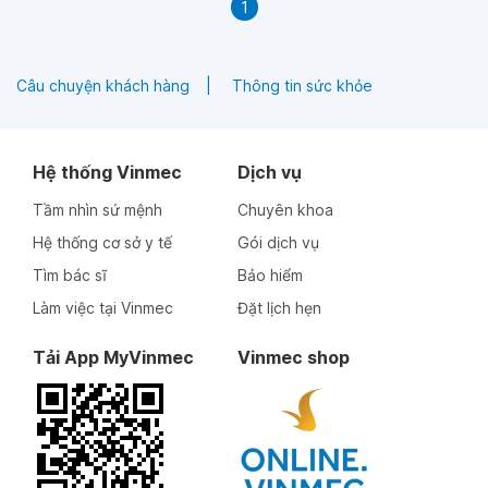
1
Câu chuyện khách hàng
Thông tin sức khỏe
Hệ thống Vinmec
Dịch vụ
Tầm nhìn sứ mệnh
Chuyên khoa
Hệ thống cơ sở y tế
Gói dịch vụ
Tìm bác sĩ
Bảo hiểm
Làm việc tại Vinmec
Đặt lịch hẹn
Tải App MyVinmec
Vinmec shop