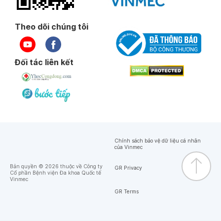
Theo dõi chúng tôi
Đối tác liên kết
Chính sách bảo vệ dữ liệu cá nhân
của Vinmec
Bản quyền © 2026 thuộc về Công ty
GR Privacy
Cổ phần Bệnh viện Đa khoa Quốc tế
Vinmec
GR Terms