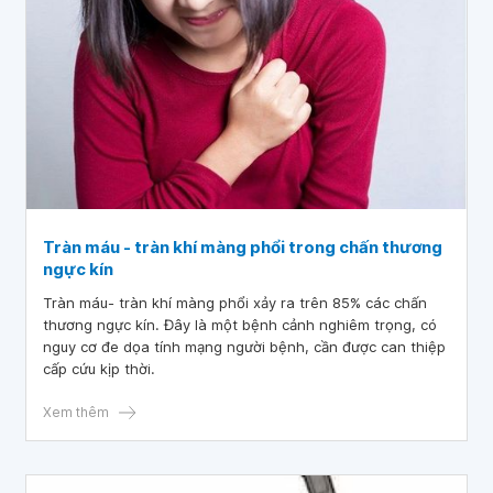
Tràn máu - tràn khí màng phổi trong chấn thương
ngực kín
Tràn máu- tràn khí màng phổi xảy ra trên 85% các chấn
thương ngực kín. Đây là một bệnh cảnh nghiêm trọng, có
nguy cơ đe dọa tính mạng người bệnh, cần được can thiệp
cấp cứu kịp thời.
Xem thêm