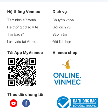
Hệ thống Vinmec
Dịch vụ
Tầm nhìn sứ mệnh
Chuyên khoa
Hệ thống cơ sở y tế
Gói dịch vụ
Tìm bác sĩ
Bảo hiểm
Làm việc tại Vinmec
Đặt lịch hẹn
Tải App MyVinmec
Vinmec shop
Theo dõi chúng tôi