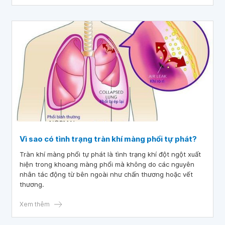
Vì sao có tình trạng tràn khí màng phổi tự phát?
Tràn khí màng phổi tự phát là tình trạng khí đột ngột xuất
hiện trong khoang màng phổi mà không do các nguyên
nhân tác động từ bên ngoài như chấn thương hoặc vết
thương.
Xem thêm