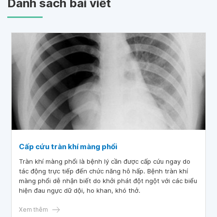
Danh sách bài viết
Cấp cứu tràn khí màng phổi
Tràn khí màng phổi là bệnh lý cần được cấp cứu ngay do
tác động trực tiếp đến chức năng hô hấp. Bệnh tràn khí
màng phổi dễ nhận biết do khởi phát đột ngột với các biểu
hiện đau ngực dữ dội, ho khan, khó thở.
Xem thêm