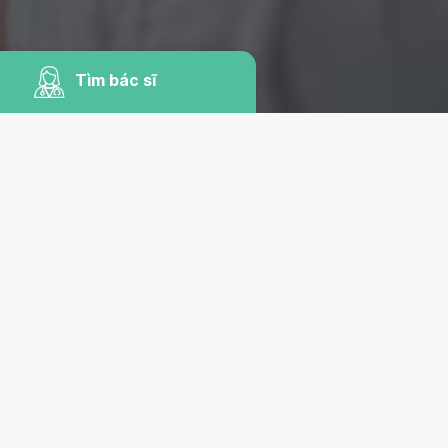
Tìm bác sĩ