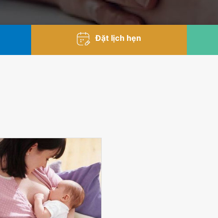
Đặt lịch hẹn