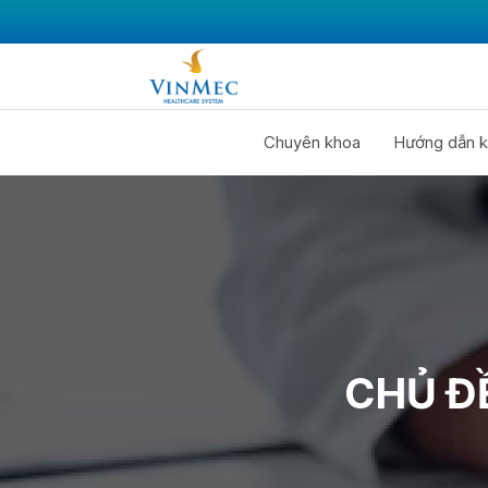
Chuyên khoa
Hướng dẫn k
CHỦ Đ