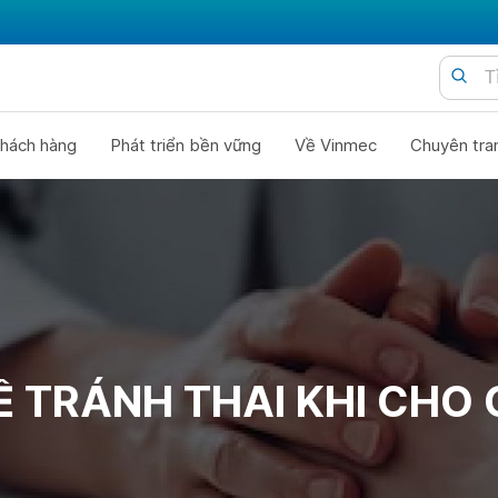
hách hàng
Phát triển bền vững
Về Vinmec
Chuyên tra
Ề TRÁNH THAI KHI CHO 