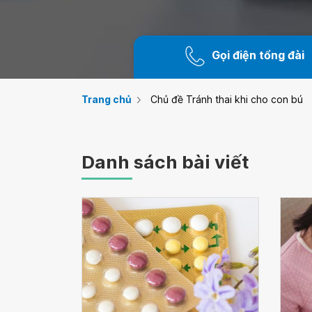
Gọi điện tổng đài
Trang chủ
Chủ đề Tránh thai khi cho con bú
Danh sách bài viết