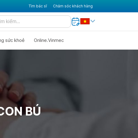
Tìm bác sĩ
Chăm sóc khách hàng
ng sức khoẻ
Online.Vinmec
CON BÚ