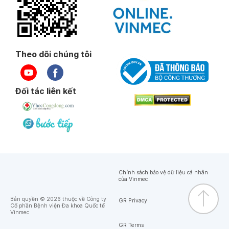
Theo dõi chúng tôi
Đối tác liên kết
Chính sách bảo vệ dữ liệu cá nhân
của Vinmec
Bản quyền © 2026 thuộc về Công ty
GR Privacy
Cổ phần Bệnh viện Đa khoa Quốc tế
Vinmec
GR Terms