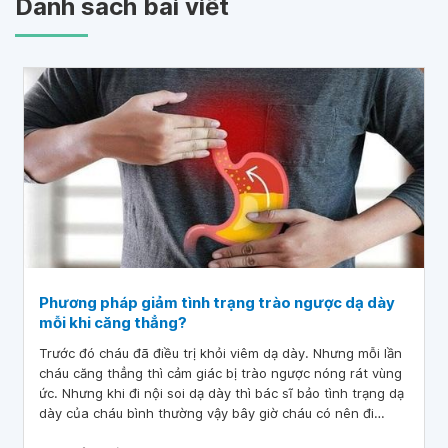
Danh sách bài viết
Phương pháp giảm tình trạng trào ngược dạ dày
mỗi khi căng thẳng?
Trước đó cháu đã điều trị khỏi viêm dạ dày. Nhưng mỗi lần
cháu căng thẳng thì cảm giác bị trào ngược nóng rát vùng
ức. Nhưng khi đi nội soi dạ dày thì bác sĩ bảo tình trạng dạ
dày của cháu bình thường vậy bây giờ cháu có nên đi
khám ở khoa thần kinh để điều trị về vấn đề tâm lý hay