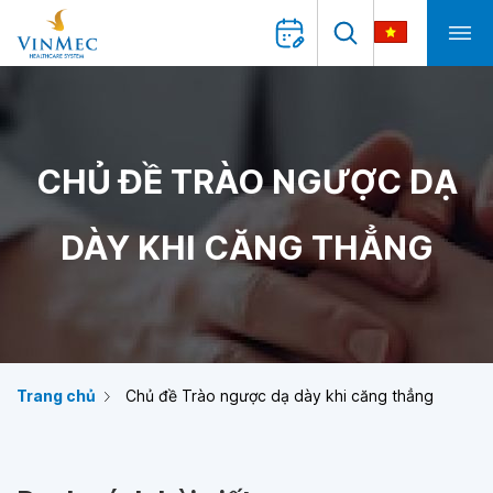
CHỦ ĐỀ TRÀO NGƯỢC DẠ
DÀY KHI CĂNG THẲNG
Trang chủ
Chủ đề Trào ngược dạ dày khi căng thẳng