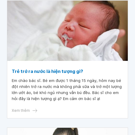
Trẻ trớ ra nước là hiện tượng gì?
Em chào bác sĩ. Bé em được 1 tháng 15 ngày, hôm nay bé
đột nhiên trớ ra nước mà không phải sữa và trớ một lượng
lớn ướt áo, bé khó ngủ nhưng vẫn bú đều. Bác sĩ cho em
hỏi đây là hiện tượng gì ạ? Em cảm ơn bác sĩ ạ!
Xem thêm