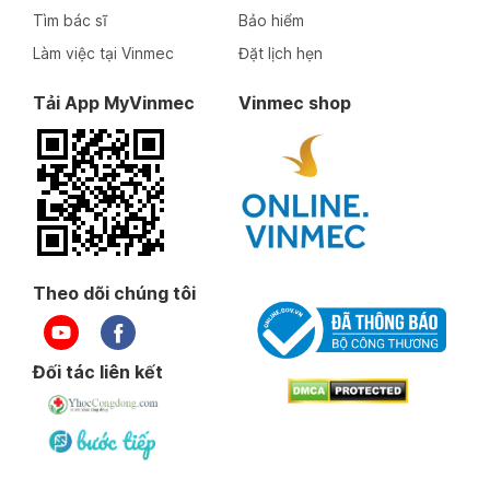
Tìm bác sĩ
Bảo hiểm
Làm việc tại Vinmec
Đặt lịch hẹn
Tải App MyVinmec
Vinmec shop
Theo dõi chúng tôi
Đối tác liên kết