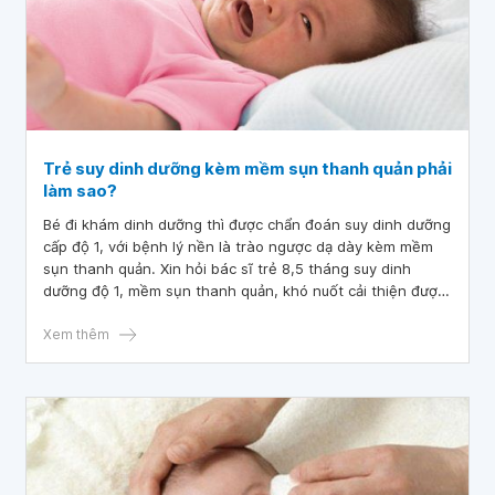
Trẻ suy dinh dưỡng kèm mềm sụn thanh quản phải
làm sao?
Bé đi khám dinh dưỡng thì được chẩn đoán suy dinh dưỡng
cấp độ 1, với bệnh lý nền là trào ngược dạ dày kèm mềm
sụn thanh quản. Xin hỏi bác sĩ trẻ 8,5 tháng suy dinh
dưỡng độ 1, mềm sụn thanh quản, khó nuốt cải thiện được
không ạ?
Xem thêm