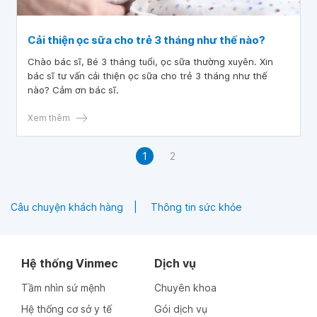
Cải thiện ọc sữa cho trẻ 3 tháng như thế nào?
Chào bác sĩ, Bé 3 tháng tuổi, ọc sữa thường xuyên. Xin
bác sĩ tư vấn cải thiện ọc sữa cho trẻ 3 tháng như thế
nào? Cảm ơn bác sĩ.
Xem thêm
1
2
Câu chuyện khách hàng
Thông tin sức khỏe
Hệ thống Vinmec
Dịch vụ
Tầm nhìn sứ mệnh
Chuyên khoa
Hệ thống cơ sở y tế
Gói dịch vụ