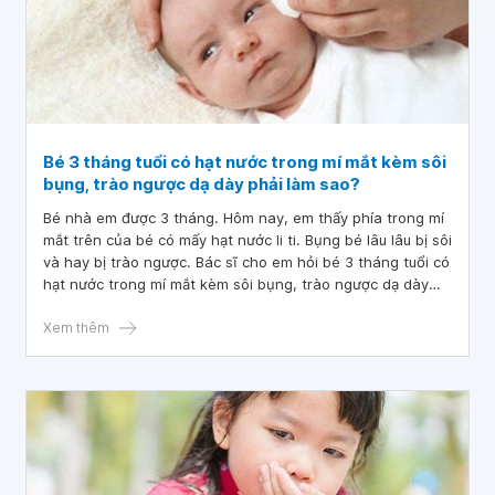
Bé 3 tháng tuổi có hạt nước trong mí mắt kèm sôi
bụng, trào ngược dạ dày phải làm sao?
Bé nhà em được 3 tháng. Hôm nay, em thấy phía trong mí
mắt trên của bé có mấy hạt nước li ti. Bụng bé lâu lâu bị sôi
và hay bị trào ngược. Bác sĩ cho em hỏi bé 3 tháng tuổi có
hạt nước trong mí mắt kèm sôi bụng, trào ngược dạ dày
phải làm sao? Em cảm ơn bác sĩ.
Xem thêm