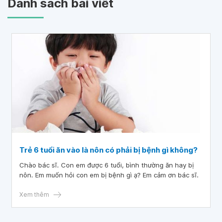
Danh sách bài viết
Trẻ 6 tuổi ăn vào là nôn có phải bị bệnh gì không?
Chào bác sĩ. Con em được 6 tuổi, bình thường ăn hay bị
nôn. Em muốn hỏi con em bị bệnh gì ạ? Em cảm ơn bác sĩ.
Xem thêm