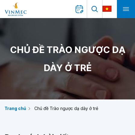
CHỦ ĐỀ TRÀO NGƯỢC DẠ
DÀY Ở TRẺ
Trang chủ
Chủ đề Trào ngược dạ dày ở trẻ