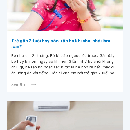
Trẻ gần 2 tuổi hay nôn, rặn ho khi chơi phải làm
sao?
Bé nhà em 21 tháng. Bé bị trào ngược lúc trước. Gần đây,
bé hay bị nôn, ngày có khi nôn 3 lần, như bé chơi không
chịu gì, bé rặn ho hoặc sặc nước là bé nôn ra hết, mặc dù
ăn uống đã vài tiếng. Bác sĩ cho em hỏi trẻ gần 2 tuổi hay
nôn, rặn ho khi chơi phải làm sao
Xem thêm