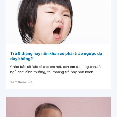
Trẻ 9 tháng hay nôn khan có phải trào ngược dạ
dày không?
Chào bác sĩ! Bác sĩ cho em hỏi, con em 9 tháng cháu ăn
ngủ chơi bình thường, thi thoảng trẻ hay nôn khan.
Xem thêm