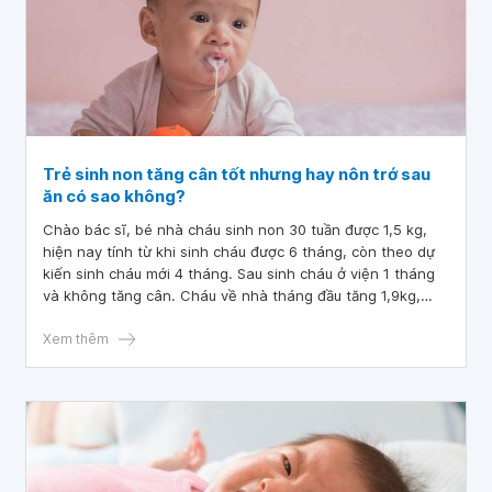
Trẻ sinh non tăng cân tốt nhưng hay nôn trớ sau
ăn có sao không?
Chào bác sĩ, bé nhà cháu sinh non 30 tuần được 1,5 kg,
hiện nay tính từ khi sinh cháu được 6 tháng, còn theo dự
kiến sinh cháu mới 4 tháng. Sau sinh cháu ở viện 1 tháng
và không tăng cân. Cháu về nhà tháng đầu tăng 1,9kg,
cháu ăn ngủ tốt.
Xem thêm