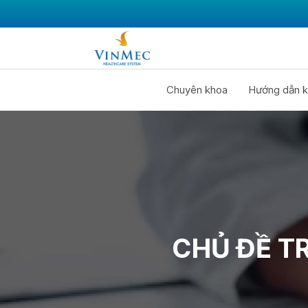
Chuyên khoa
Hướng dẫn k
CHỦ ĐỀ T