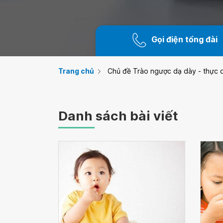
Gọi điện tổng đài
Trang chủ
Chủ đề Trào ngược dạ dày - thực 
Danh sách bài viết