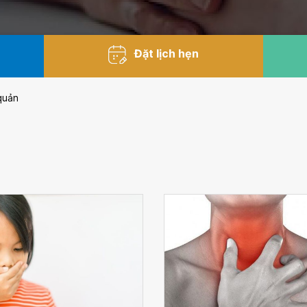
Đặt lịch hẹn
quản