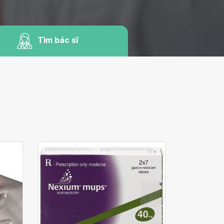
Tìm bác sĩ