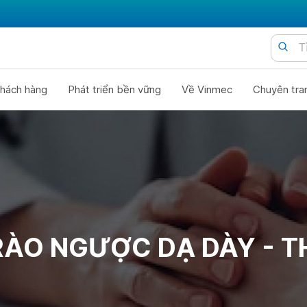
hách hàng
Phát triển bền vững
Về Vinmec
Chuyên tra
RÀO NGƯỢC DẠ DÀY - 