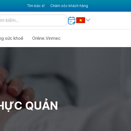
Tìm bác sĩ
Chăm sóc khách hàng
ng sức khoẻ
Online.Vinmec
THỰC QUẢN