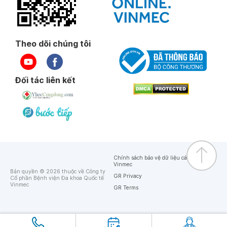
Theo dõi chúng tôi
Đối tác liên kết
Chính sách bảo vệ dữ liệu cá nhân của
Vinmec
Bản quyền © 2026 thuộc về Công ty
GR Privacy
Cổ phần Bệnh viện Đa khoa Quốc tế
Vinmec
GR Terms