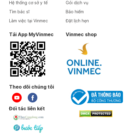
Hệ thống cơ sở y tế
Gói dịch vụ
Tìm bác sĩ
Bảo hiểm
Làm việc tại Vinmec
Đặt lịch hẹn
Tải App MyVinmec
Vinmec shop
Theo dõi chúng tôi
Đối tác liên kết