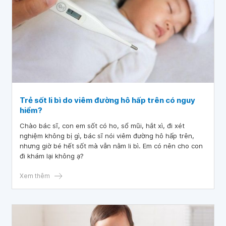
Trẻ sốt li bì do viêm đường hô hấp trên có nguy
hiểm?
Chào bác sĩ, con em sốt có ho, sổ mũi, hắt xì, đi xét
nghiệm không bị gì, bác sĩ nói viêm đường hô hấp trên,
nhưng giờ bé hết sốt mà vẫn nằm li bì. Em có nên cho con
đi khám lại không ạ?
Xem thêm