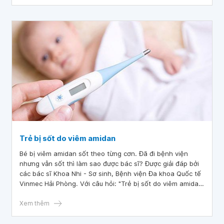
Trẻ bị sốt do viêm amidan
Bé bị viêm amidan sốt theo từng cơn. Đã đi bệnh viện
nhưng vẫn sốt thì làm sao được bác sĩ? Được giải đáp bởi
các bác sĩ Khoa Nhi - Sơ sinh, Bệnh viện Đa khoa Quốc tế
Vinmec Hải Phòng. Với câu hỏi: "Trẻ bị sốt do viêm amidan
phải làm thế nào?", bác sĩ giải đáp như sau
Xem thêm