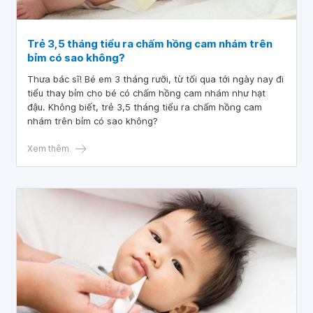
Trẻ 3,5 tháng tiểu ra chấm hồng cam nhám trên
bỉm có sao không?
Thưa bác sĩ! Bé em 3 tháng rưỡi, từ tối qua tới ngày nay đi
tiểu thay bỉm cho bé có chấm hồng cam nhám như hạt
đậu. Không biết, trẻ 3,5 tháng tiểu ra chấm hồng cam
nhám trên bỉm có sao không?
Xem thêm