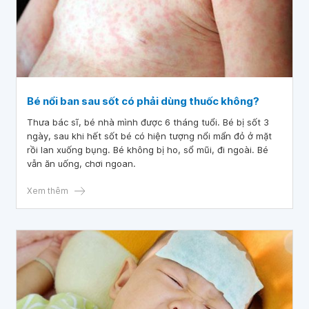
Bé nổi ban sau sốt có phải dùng thuốc không?
Thưa bác sĩ, bé nhà mình được 6 tháng tuổi. Bé bị sốt 3
ngày, sau khi hết sốt bé có hiện tượng nổi mẩn đỏ ở mặt
rồi lan xuống bụng. Bé không bị ho, sổ mũi, đi ngoài. Bé
vẫn ăn uống, chơi ngoan.
Xem thêm