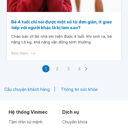
Bé 4 tuổi chỉ nói được một số từ đơn giản, ít giao
tiếp với người khác là bị làm sao?
Chào bác sĩ! Bé nhà em hiện được 4 tuổi. Khi sinh ra, bé
nặng 1,6 kg, khả năng vận động bình thường.
Xem thêm
1
2
3
4
Câu chuyện khách hàng
Thông tin sức khỏe
Hệ thống Vinmec
Dịch vụ
Tầm nhìn sứ mệnh
Chuyên khoa