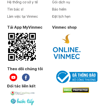
Hệ thống cơ sở y tế
Gói dịch vụ
Tìm bác sĩ
Bảo hiểm
Làm việc tại Vinmec
Đặt lịch hẹn
Tải App MyVinmec
Vinmec shop
Theo dõi chúng tôi
Đối tác liên kết