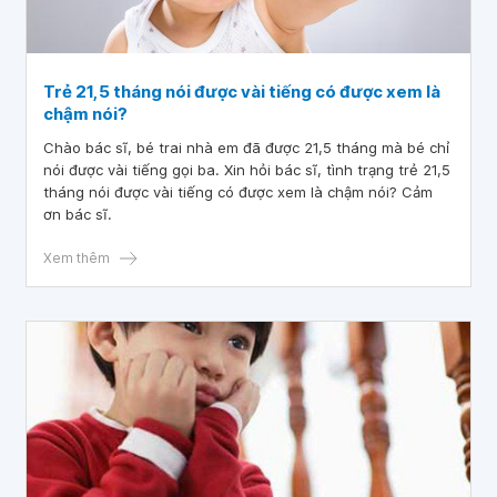
Trẻ 21,5 tháng nói được vài tiếng có được xem là
chậm nói?
Chào bác sĩ, bé trai nhà em đã được 21,5 tháng mà bé chỉ
nói được vài tiếng gọi ba. Xin hỏi bác sĩ, tình trạng trẻ 21,5
tháng nói được vài tiếng có được xem là chậm nói? Cảm
ơn bác sĩ.
Xem thêm