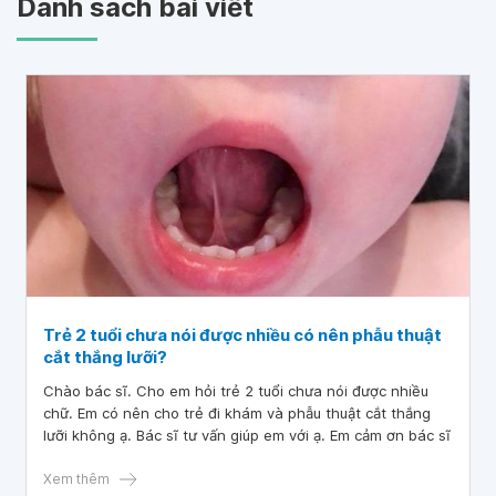
Danh sách bài viết
Trẻ 2 tuổi chưa nói được nhiều có nên phẫu thuật
cắt thắng lưỡi?
Chào bác sĩ. Cho em hỏi trẻ 2 tuổi chưa nói được nhiều
chữ. Em có nên cho trẻ đi khám và phẫu thuật cắt thắng
lưỡi không ạ. Bác sĩ tư vấn giúp em với ạ. Em cảm ơn bác sĩ
Xem thêm