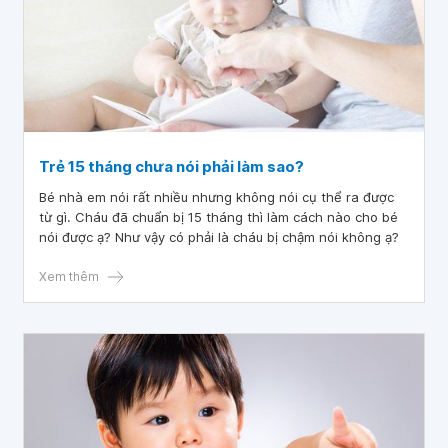
Trẻ 15 tháng chưa nói phải làm sao?
Bé nhà em nói rất nhiều nhưng không nói cụ thể ra được
từ gì. Cháu đã chuẩn bị 15 tháng thì làm cách nào cho bé
nói được ạ? Như vậy có phải là cháu bị chậm nói không ạ?
Xem thêm