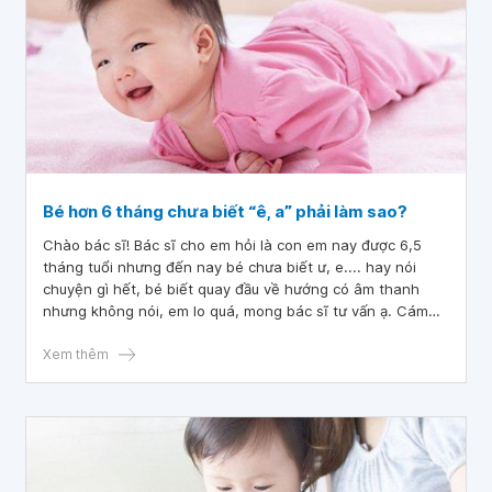
Bé hơn 6 tháng chưa biết “ê, a” phải làm sao?
Chào bác sĩ! Bác sĩ cho em hỏi là con em nay được 6,5
tháng tuổi nhưng đến nay bé chưa biết ư, e.... hay nói
chuyện gì hết, bé biết quay đầu về hướng có âm thanh
nhưng không nói, em lo quá, mong bác sĩ tư vấn ạ. Cám
ơn bác sĩ
Xem thêm