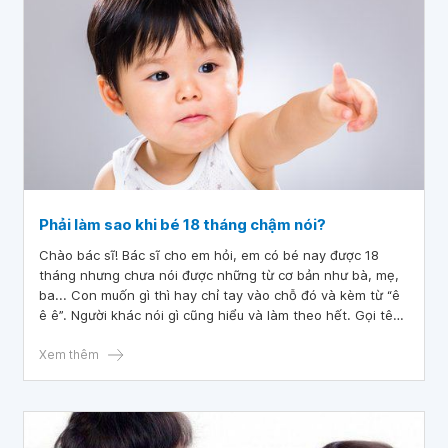
Phải làm sao khi bé 18 tháng chậm nói?
Chào bác sĩ! Bác sĩ cho em hỏi, em có bé nay được 18
tháng nhưng chưa nói được những từ cơ bản như bà, mẹ,
ba... Con muốn gì thì hay chỉ tay vào chỗ đó và kèm từ “ê
ê ê”. Người khác nói gì cũng hiểu và làm theo hết. Gọi tên
con cũng nghe và quay lại.
Xem thêm