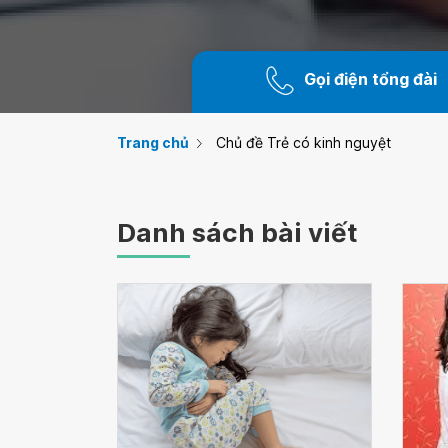
Gọi điện tổng đài
Trang chủ
Chủ đề Trẻ có kinh nguyệt
Danh sách bài viết