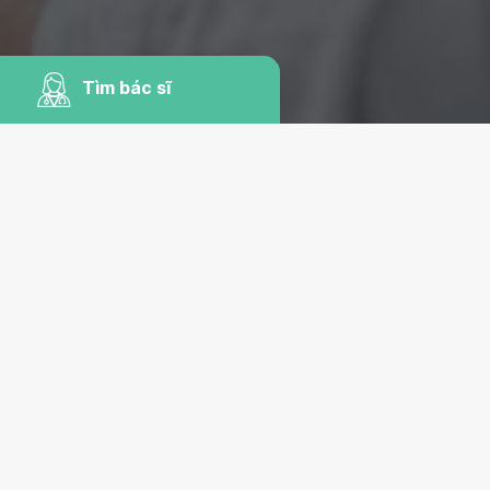
Tìm bác sĩ