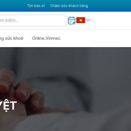
Tìm bác sĩ
Chăm sóc khách hàng
ng sức khoẻ
Online.Vinmec
YỆT