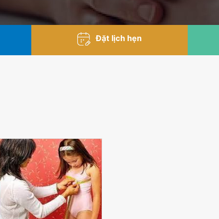
Đặt lịch hẹn