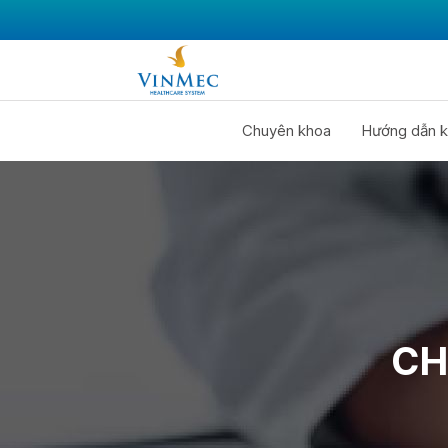
Chuyên khoa
Hướng dẫn k
CH