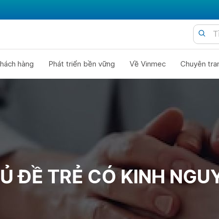
hách hàng
Phát triển bền vững
Về Vinmec
Chuyên tra
Ủ ĐỀ TRẺ CÓ KINH NGU