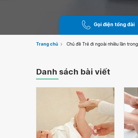
Gọi điện tổng đài
Trang chủ
Chủ đề Trẻ đi ngoài nhiều lần tron
Danh sách bài viết