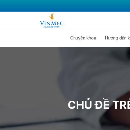
Chuyên khoa
Hướng dẫn k
CHỦ ĐỀ TR