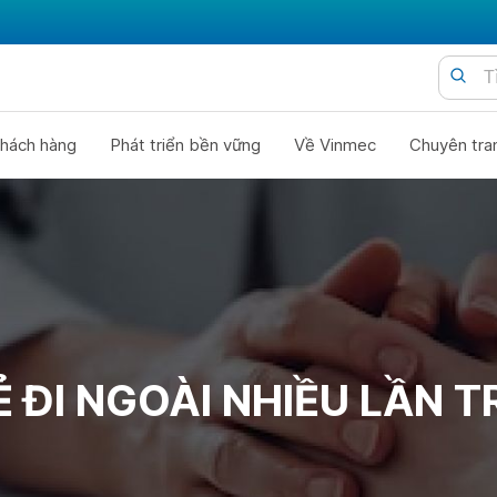
hách hàng
Phát triển bền vững
Về Vinmec
Chuyên tra
Ẻ ĐI NGOÀI NHIỀU LẦN 