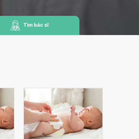
Tìm bác sĩ