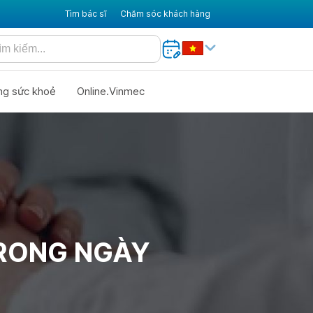
Tìm bác sĩ
Chăm sóc khách hàng
ng sức khoẻ
Online.Vinmec
TRONG NGÀY