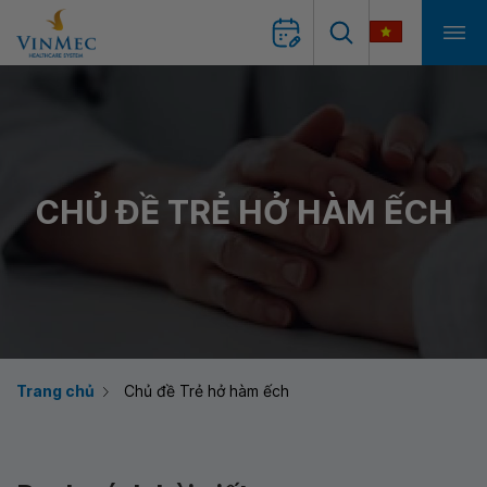
CHỦ ĐỀ TRẺ HỞ HÀM ẾCH
Trang chủ
Chủ đề Trẻ hở hàm ếch