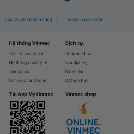
Câu chuyện khách hàng
Thông tin sức khỏe
Hệ thống Vinmec
Dịch vụ
Tầm nhìn sứ mệnh
Chuyên khoa
Hệ thống cơ sở y tế
Gói dịch vụ
Tìm bác sĩ
Bảo hiểm
Làm việc tại Vinmec
Đặt lịch hẹn
Tải App MyVinmec
Vinmec shop