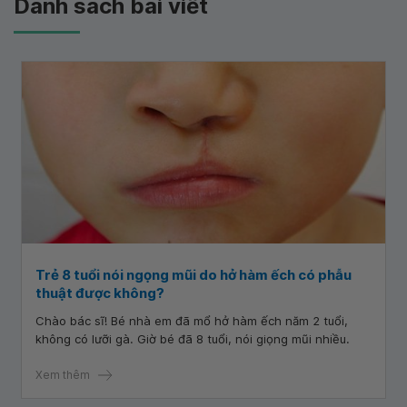
Danh sách bài viết
Trẻ 8 tuổi nói ngọng mũi do hở hàm ếch có phẫu
thuật được không?
Chào bác sĩ! Bé nhà em đã mổ hở hàm ếch năm 2 tuổi,
không có lưỡi gà. Giờ bé đã 8 tuổi, nói giọng mũi nhiều.
Xem thêm