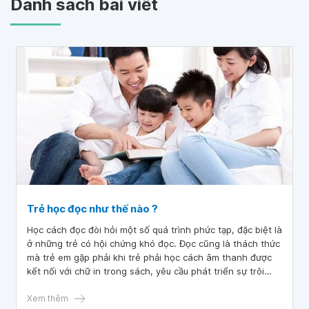
Danh sách bài viết
Trẻ học đọc như thế nào ?
Học cách đọc đòi hỏi một số quá trình phức tạp, đặc biệt là
ở những trẻ có hội chứng khó đọc. Đọc cũng là thách thức
mà trẻ em gặp phải khi trẻ phải học cách âm thanh được
kết nối với chữ in trong sách, yêu cầu phát triển sự trôi
chảy và học cách xây dựng ý nghĩa của các cụm từ.
Xem thêm