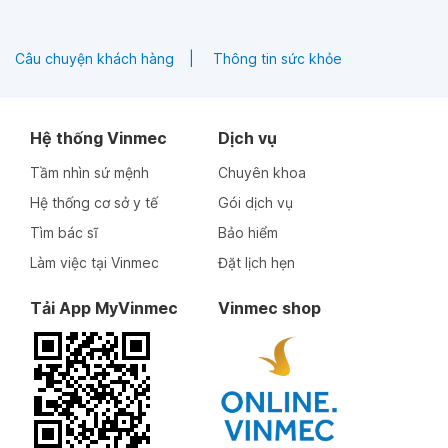
Câu chuyện khách hàng
Thông tin sức khỏe
Hệ thống Vinmec
Dịch vụ
Tầm nhìn sứ mệnh
Chuyên khoa
Hệ thống cơ sở y tế
Gói dịch vụ
Tìm bác sĩ
Bảo hiểm
Làm việc tại Vinmec
Đặt lịch hẹn
Tải App MyVinmec
Vinmec shop