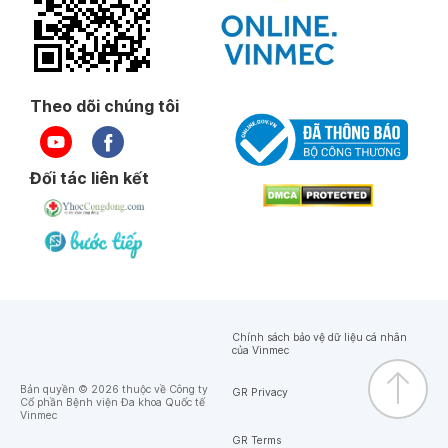
Theo dõi chúng tôi
Đối tác liên kết
Chính sách bảo vệ dữ liệu cá nhân
của Vinmec
Bản quyền © 2026 thuộc về Công ty
GR Privacy
Cổ phần Bệnh viện Đa khoa Quốc tế
Vinmec
GR Terms