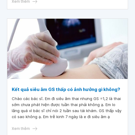
Xem thêm
Kết quả siêu âm GS thấp có ảnh hưởng gì không?
Chào các bác sĩ. Em đi siêu âm thai nhưng GS =1,2 là thai
sớm chưa phát hiện được tuần thai phải không ạ. Em lo
lắng quá vì bác sĩ chỉ nói 2 tuần sau tái khám. GS thấp vậy
có sao không ạ. Em trễ kinh 7 ngày là e đi siêu âm ạ
Xem thêm