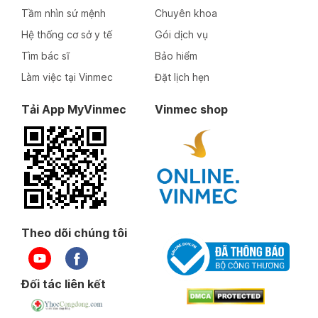
Tầm nhìn sứ mệnh
Chuyên khoa
Hệ thống cơ sở y tế
Gói dịch vụ
Tìm bác sĩ
Bảo hiểm
Làm việc tại Vinmec
Đặt lịch hẹn
Tải App MyVinmec
Vinmec shop
Theo dõi chúng tôi
Đối tác liên kết