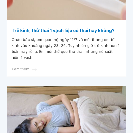
Trễ kinh, thử thai 1 vạch liệu có thai hay không?
Chào bác sĩ, em quan hệ ngày 11/7 và mỗi tháng em tới
kinh vào khoảng ngày 23, 24. Tuy nhiên giờ trễ kinh hơn 1
tuần nay rồi ạ. Em mới thử que thử thai, nhưng nó xuất
hiện 1 vạch.
Xem thêm