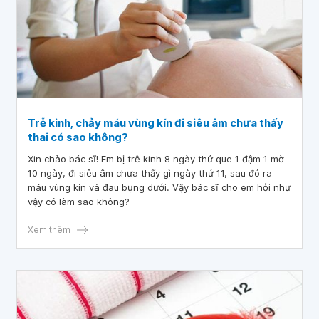
Trễ kinh, chảy máu vùng kín đi siêu âm chưa thấy
thai có sao không?
Xin chào bác sĩ! Em bị trễ kinh 8 ngày thử que 1 đậm 1 mờ
10 ngày, đi siêu âm chưa thấy gì ngày thứ 11, sau đó ra
máu vùng kín và đau bụng dưới. Vậy bác sĩ cho em hỏi như
vậy có làm sao không?
Xem thêm