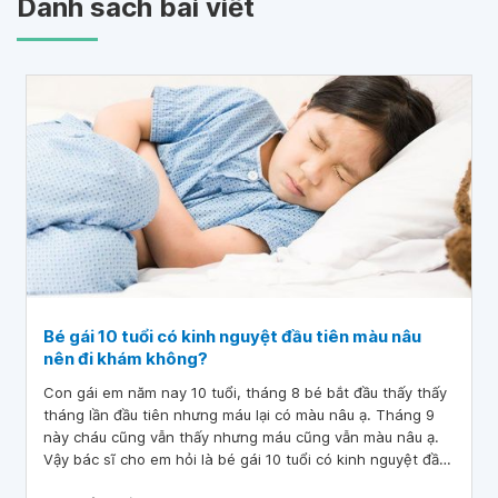
Danh sách bài viết
Bé gái 10 tuổi có kinh nguyệt đầu tiên màu nâu
nên đi khám không?
Con gái em năm nay 10 tuổi, tháng 8 bé bắt đầu thấy thấy
tháng lần đầu tiên nhưng máu lại có màu nâu ạ. Tháng 9
này cháu cũng vẫn thấy nhưng máu cũng vẫn màu nâu ạ.
Vậy bác sĩ cho em hỏi là bé gái 10 tuổi có kinh nguyệt đầu
tiên màu nâu nên đi khám không?