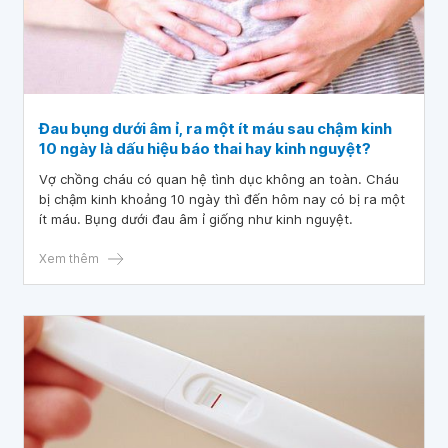
Đau bụng dưới âm ỉ, ra một ít máu sau chậm kinh
10 ngày là dấu hiệu báo thai hay kinh nguyệt?
Vợ chồng cháu có quan hệ tình dục không an toàn. Cháu
bị chậm kinh khoảng 10 ngày thì đến hôm nay có bị ra một
ít máu. Bụng dưới đau âm ỉ giống như kinh nguyệt.
Xem thêm