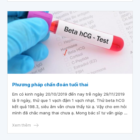
Phương pháp chẩn đoán tuổi thai
Em có kinh ngày 20/10/2019 đến nay trễ ngày 29/11/2019
là 9 ngày, thử que 1 vạch đậm 1 vạch nhạt. Thử beta hCG
kết quả 198.3, siêu âm vẫn chưa thấy túi ạ. Vậy cho em hỏi
mình đã chắc mang thai chưa ạ. Mong bác sĩ tư vấn giúp a.
Em cảm ơn nhiều!
Xem thêm