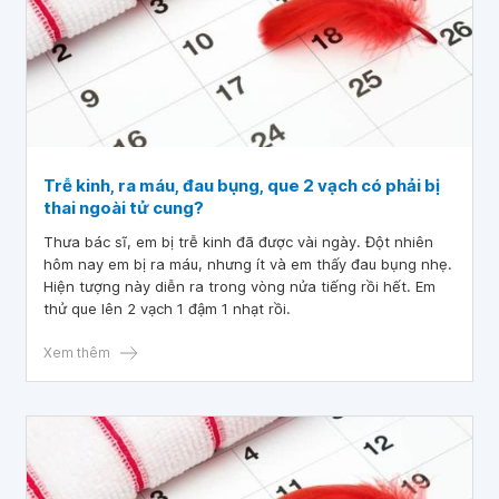
Trễ kinh, ra máu, đau bụng, que 2 vạch có phải bị
thai ngoài tử cung?
Thưa bác sĩ, em bị trễ kinh đã được vài ngày. Đột nhiên
hôm nay em bị ra máu, nhưng ít và em thấy đau bụng nhẹ.
Hiện tượng này diễn ra trong vòng nửa tiếng rồi hết. Em
thử que lên 2 vạch 1 đậm 1 nhạt rồi.
Xem thêm