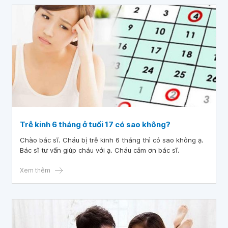
Trễ kinh 6 tháng ở tuổi 17 có sao không?
Chào bác sĩ. Cháu bị trễ kinh 6 tháng thì có sao không ạ.
Bác sĩ tư vấn giúp cháu với ạ. Cháu cảm ơn bác sĩ.
Xem thêm