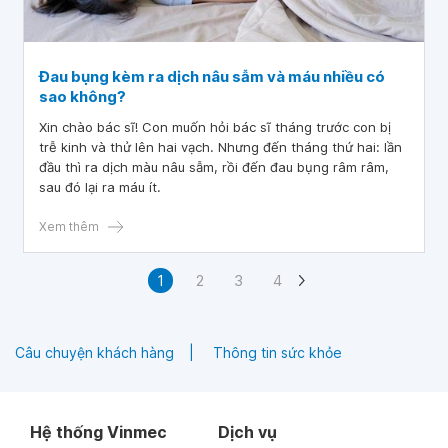
Đau bụng kèm ra dịch nâu sẫm và máu nhiều có
sao không?
Xin chào bác sĩ! Con muốn hỏi bác sĩ tháng trước con bị
trễ kinh và thử lên hai vạch. Nhưng đến tháng thứ hai: lần
đầu thì ra dịch màu nâu sẫm, rồi đến đau bụng râm râm,
sau đó lại ra máu ít.
Xem thêm
1
2
3
4
Câu chuyện khách hàng
Thông tin sức khỏe
Hệ thống Vinmec
Dịch vụ