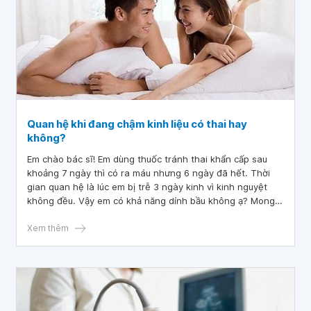
Quan hệ khi đang chậm kinh liệu có thai hay
không?
Em chào bác sĩ! Em dùng thuốc tránh thai khẩn cấp sau
khoảng 7 ngày thì có ra máu nhưng 6 ngày đã hết. Thời
gian quan hệ là lúc em bị trễ 3 ngày kinh vì kinh nguyệt
không đều. Vậy em có khả năng dính bầu không ạ? Mong
bác sĩ tư vấn giúp em, em cảm ơn.
Xem thêm