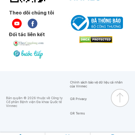
Theo dõi chúng tôi
Đối tác liên kết
Chính sách bảo vệ dữ liệu cá nhân
của Vinmec
Bản quyền © 2026 thuộc về Công ty
GR Privacy
Cổ phần Bệnh viện Đa khoa Quốc tế
Vinmec
GR Terms