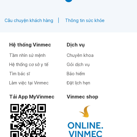
Câu chuyện khách hàng
Thông tin sức khỏe
Hệ thống Vinmec
Dịch vụ
Tầm nhìn sứ mệnh
Chuyên khoa
Hệ thống cơ sở y tế
Gói dịch vụ
Tìm bác sĩ
Bảo hiểm
Làm việc tại Vinmec
Đặt lịch hẹn
Tải App MyVinmec
Vinmec shop