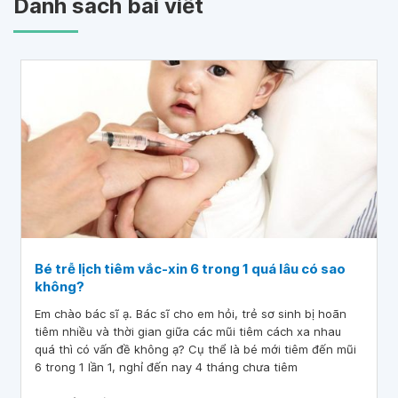
Danh sách bài viết
Bé trễ lịch tiêm vắc-xin 6 trong 1 quá lâu có sao
không?
Em chào bác sĩ ạ. Bác sĩ cho em hỏi, trẻ sơ sinh bị hoãn
tiêm nhiều và thời gian giữa các mũi tiêm cách xa nhau
quá thì có vấn đề không ạ? Cụ thể là bé mới tiêm đến mũi
6 trong 1 lần 1, nghỉ đến nay 4 tháng chưa tiêm