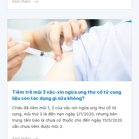
Xem thêm
Tiêm trễ mũi 3 vắc-xin ngừa ung thư cổ tử cung
liệu còn tác dụng gì nữa không?
Cháu đã tiêm mũi 1, 2 của vắc-xin ngừa ung thư cổ tử
cung, mũi thứ 3 là đến hẹn ngày 2/1/2020, nhưng bên
trung tâm báo là chưa có thuốc cho đến ngày 15/5/2020
vẫn chưa tiêm được mũi 3.
Xem thêm