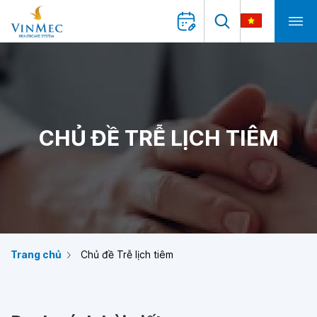
CHỦ ĐỀ TRỄ LỊCH TIÊM
Trang chủ
Chủ đề Trễ lịch tiêm