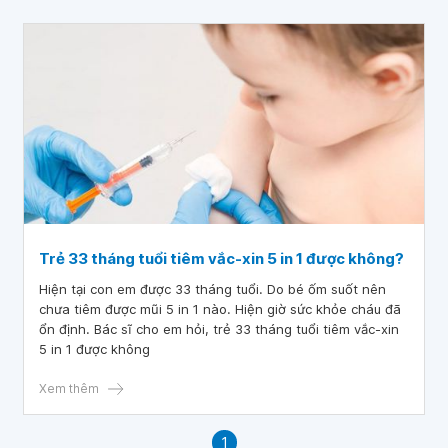
Trẻ 33 tháng tuổi tiêm vắc-xin 5 in 1 được không?
Hiện tại con em được 33 tháng tuổi. Do bé ốm suốt nên
chưa tiêm được mũi 5 in 1 nào. Hiện giờ sức khỏe cháu đã
ổn định. Bác sĩ cho em hỏi, trẻ 33 tháng tuổi tiêm vắc-xin
5 in 1 được không
Xem thêm
1