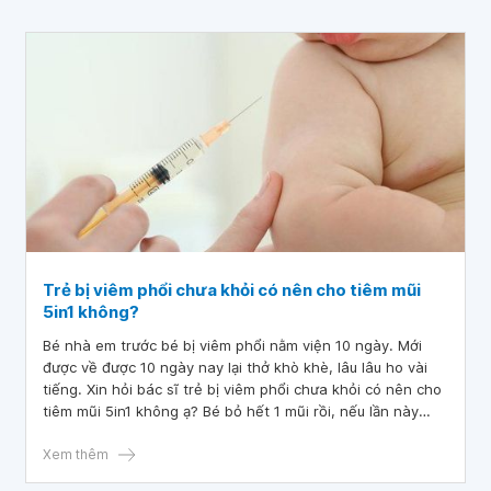
Trẻ bị viêm phổi chưa khỏi có nên cho tiêm mũi
5in1 không?
Bé nhà em trước bé bị viêm phổi nằm viện 10 ngày. Mới
được về được 10 ngày nay lại thở khò khè, lâu lâu ho vài
tiếng. Xin hỏi bác sĩ trẻ bị viêm phổi chưa khỏi có nên cho
tiêm mũi 5in1 không ạ? Bé bỏ hết 1 mũi rồi, nếu lần này
tiêm thì phải tiêm bao nhiêu mũi vacxin 5 trong 1
Xem thêm