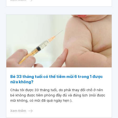
Bé 33 tháng tuổi có thể tiêm mũi 6 trong 1 được
nữa không?
Cháu tôi được 33 tháng tuổi, do phải thay đổi chỗ ở nên
bé không được tiêm phòng đầy đủ và đúng lịch (mũi được
mũi không, có mũi đã quá ngày hẹn ).
Xem thêm