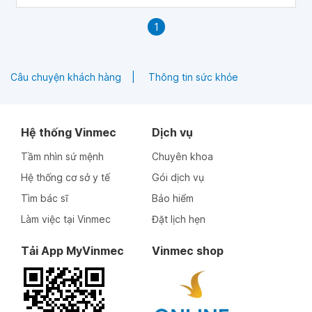
1
Câu chuyện khách hàng
Thông tin sức khỏe
Hệ thống Vinmec
Dịch vụ
Tầm nhìn sứ mệnh
Chuyên khoa
Hệ thống cơ sở y tế
Gói dịch vụ
Tìm bác sĩ
Bảo hiểm
Làm việc tại Vinmec
Đặt lịch hẹn
Tải App MyVinmec
Vinmec shop