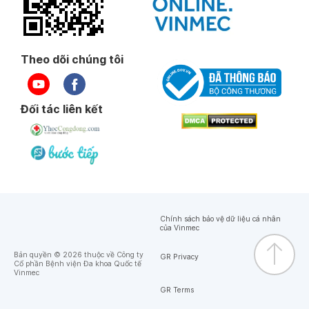
Theo dõi chúng tôi
Đối tác liên kết
Chính sách bảo vệ dữ liệu cá nhân
của Vinmec
Bản quyền © 2026 thuộc về Công ty
GR Privacy
Cổ phần Bệnh viện Đa khoa Quốc tế
Vinmec
GR Terms