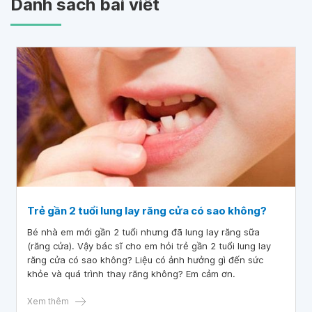
Danh sách bài viết
Trẻ gần 2 tuổi lung lay răng cửa có sao không?
Bé nhà em mới gần 2 tuổi nhưng đã lung lay răng sữa
(răng cửa). Vậy bác sĩ cho em hỏi trẻ gần 2 tuổi lung lay
răng cửa có sao không? Liệu có ảnh hưởng gì đến sức
khỏe và quá trình thay răng không? Em cảm ơn.
Xem thêm