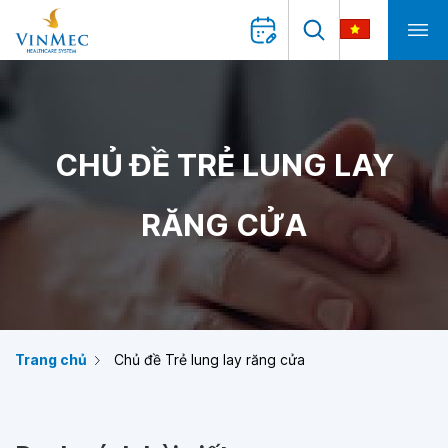
CHỦ ĐỀ TRẺ LUNG LAY
RĂNG CỬA
Trang chủ
Chủ đề Trẻ lung lay răng cửa