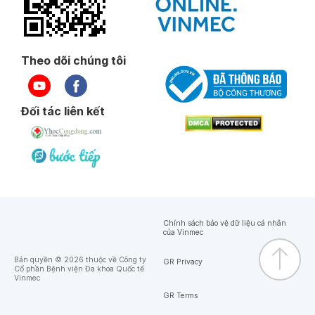
Theo dõi chúng tôi
Đối tác liên kết
Chính sách bảo vệ dữ liệu cá nhân
của Vinmec
Bản quyền © 2026 thuộc về Công ty
GR Privacy
Cổ phần Bệnh viện Đa khoa Quốc tế
Vinmec
GR Terms