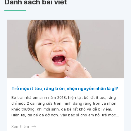
Danh sách bài viết
Trẻ mọc ít tóc, răng tròn, nhọn nguyên nhân là gì?
Bé trai nhà em sinh năm 2018, hiện tại, bé rất ít tóc, răng
chỉ mọc 2 cái răng cửa trên, hình dáng răng tròn và nhọn
khác thường. Khi mới sinh, da bé rất khô và dễ bị viêm.
Hiện tại, da bé đã đỡ hơn. Vậy bác sĩ cho em hỏi trẻ mọc ít
tóc, răng tròn, nhọn nguyên nhân là gì
Xem thêm