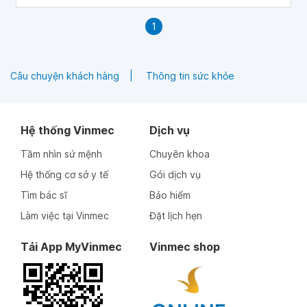
1
Câu chuyện khách hàng
Thông tin sức khỏe
Hệ thống Vinmec
Dịch vụ
Tầm nhìn sứ mệnh
Chuyên khoa
Hệ thống cơ sở y tế
Gói dịch vụ
Tìm bác sĩ
Bảo hiểm
Làm việc tại Vinmec
Đặt lịch hẹn
Tải App MyVinmec
Vinmec shop