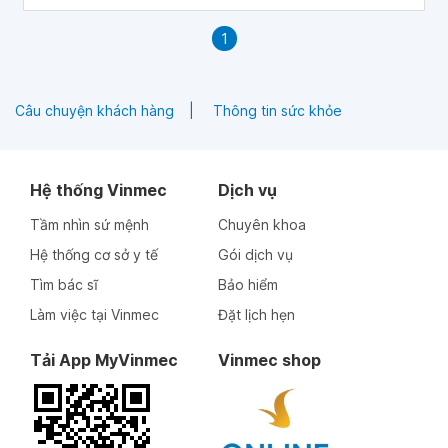
1
Câu chuyện khách hàng
Thông tin sức khỏe
Hệ thống Vinmec
Dịch vụ
Tầm nhìn sứ mệnh
Chuyên khoa
Hệ thống cơ sở y tế
Gói dịch vụ
Tìm bác sĩ
Bảo hiểm
Làm việc tại Vinmec
Đặt lịch hẹn
Tải App MyVinmec
Vinmec shop