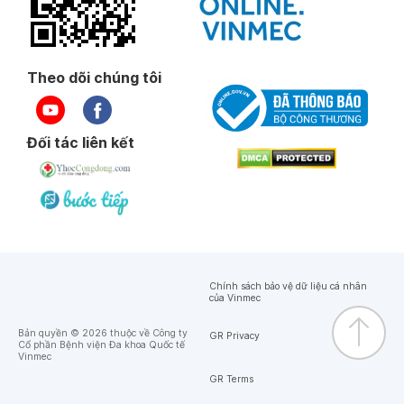
Theo dõi chúng tôi
Đối tác liên kết
Chính sách bảo vệ dữ liệu cá nhân
của Vinmec
Bản quyền © 2026 thuộc về Công ty
GR Privacy
Cổ phần Bệnh viện Đa khoa Quốc tế
Vinmec
GR Terms