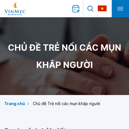
CHỦ ĐỀ TRẺ NỔI CÁC MỤN
KHẮP NGƯỜI
Trang chủ
Chủ đề Trẻ nổi các mụn khắp người