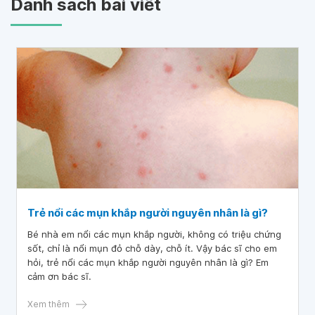
Danh sách bài viết
Trẻ nổi các mụn khắp người nguyên nhân là gì?
Bé nhà em nổi các mụn khắp người, không có triệu chứng
sốt, chỉ là nổi mụn đỏ chỗ dày, chỗ ít. Vậy bác sĩ cho em
hỏi, trẻ nổi các mụn khắp người nguyên nhân là gì? Em
cảm ơn bác sĩ.
Xem thêm