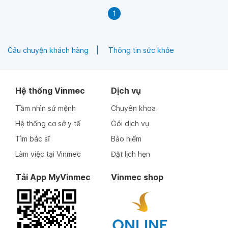
1
Câu chuyện khách hàng
Thông tin sức khỏe
Hệ thống Vinmec
Dịch vụ
Tầm nhìn sứ mệnh
Chuyên khoa
Hệ thống cơ sở y tế
Gói dịch vụ
Tìm bác sĩ
Bảo hiểm
Làm việc tại Vinmec
Đặt lịch hẹn
Tải App MyVinmec
Vinmec shop