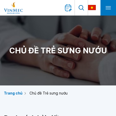
CHỦ ĐỀ TRẺ SƯNG NƯỚU
Trang chủ
Chủ đề Trẻ sưng nướu