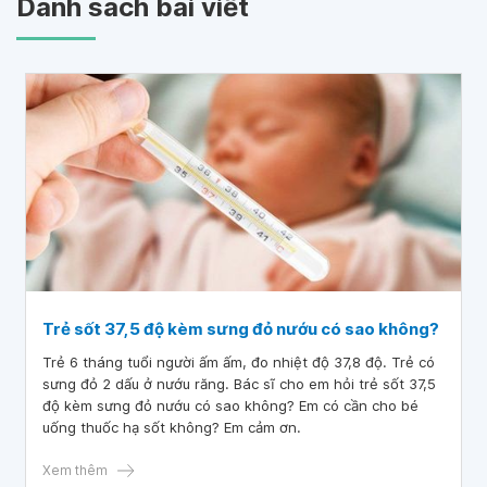
Danh sách bài viết
Trẻ sốt 37,5 độ kèm sưng đỏ nướu có sao không?
Trẻ 6 tháng tuổi người ấm ấm, đo nhiệt độ 37,8 độ. Trẻ có
sưng đỏ 2 dấu ở nướu răng. Bác sĩ cho em hỏi trẻ sốt 37,5
độ kèm sưng đỏ nướu có sao không? Em có cần cho bé
uống thuốc hạ sốt không? Em cảm ơn.
Xem thêm