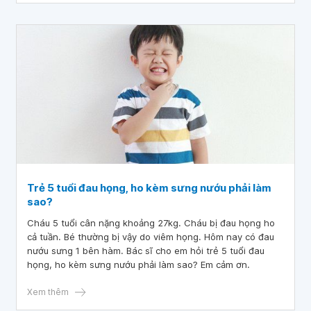
Trẻ 5 tuổi đau họng, ho kèm sưng nướu phải làm
sao?
Cháu 5 tuổi cân nặng khoảng 27kg. Cháu bị đau họng ho
cả tuần. Bé thường bị vậy do viêm họng. Hôm nay có đau
nướu sưng 1 bên hàm. Bác sĩ cho em hỏi trẻ 5 tuổi đau
họng, ho kèm sưng nướu phải làm sao? Em cảm ơn.
Xem thêm