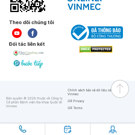
Theo dõi chúng tôi
Đối tác liên kết
Chính sách bảo vệ dữ liệu cá nhân của
Vinmec
Bản quyền © 2026 thuộc về Công ty
GR Privacy
Cổ phần Bệnh viện Đa khoa Quốc tế
Vinmec
GR Terms