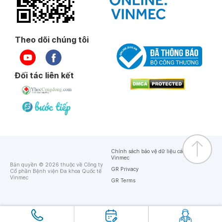
Theo dõi chúng tôi
Đối tác liên kết
Chính sách bảo vệ dữ liệu cá nhân của
Vinmec
Bản quyền © 2026 thuộc về Công ty
GR Privacy
Cổ phần Bệnh viện Đa khoa Quốc tế
Vinmec
GR Terms