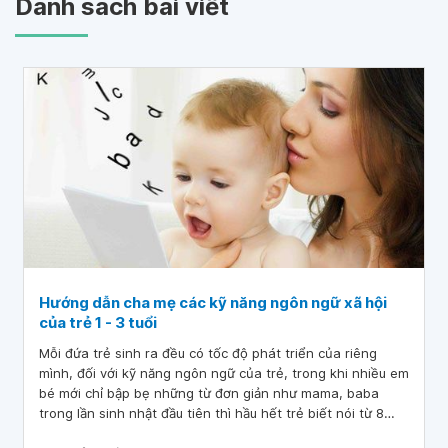
Danh sách bài viết
Hướng dẫn cha mẹ các kỹ năng ngôn ngữ xã hội
của trẻ 1 - 3 tuổi
Mỗi đứa trẻ sinh ra đều có tốc độ phát triển của riêng
mình, đối với kỹ năng ngôn ngữ của trẻ, trong khi nhiều em
bé mới chỉ bập bẹ những từ đơn giản như mama, baba
trong lần sinh nhật đầu tiên thì hầu hết trẻ biết nói từ 8
đến 10 từ khi đủ 18 tháng tuổi. Trường hợp khả năng nói