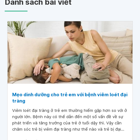
Danh sách bài viết
Mẹo dinh dưỡng cho trẻ em với bệnh viêm loét đại
tràng
Viêm loét đại tràng ở trẻ em thường hiếm gặp hơn so với ở
người lớn. Bệnh này có thể dẫn đến một số vấn đề về sự
phát triển và tăng trưởng của trẻ ở tuổi dậy thì. Vậy cần
chăm sóc trẻ bị viêm đại tràng như thế nào và trẻ bị đại
tràng nên ăn gì? Bài viết dưới đây sẽ chỉ ra một vài mẹo