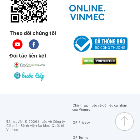
Theo dõi chúng tôi
Đối tác liên kết
Chính sách bảo vệ dữ liệu cá nhân
của Vinmec
Bản quyền © 2026 thuộc về Công ty
GR Privacy
Cổ phần Bệnh viện Đa khoa Quốc tế
Vinmec
GR Terms