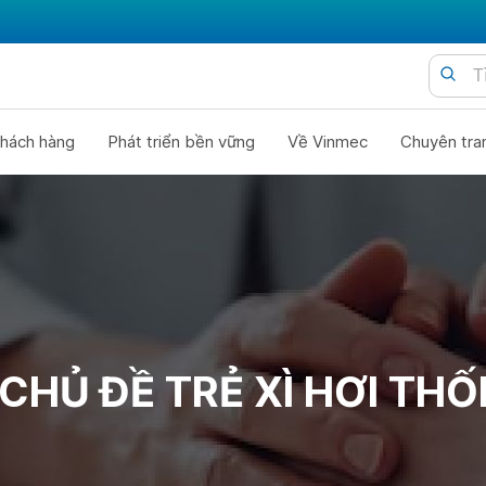
hách hàng
Phát triển bền vững
Về Vinmec
Chuyên tra
CHỦ ĐỀ TRẺ XÌ HƠI THỐ