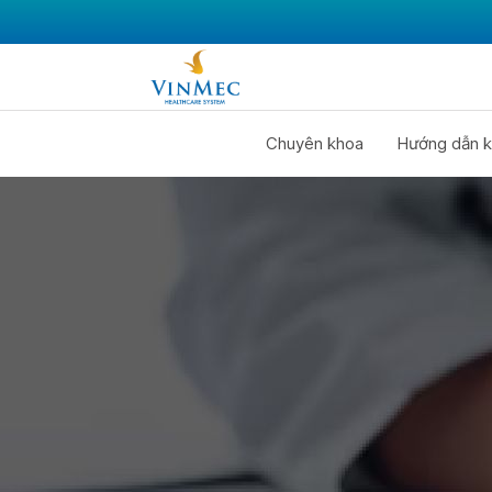
Chuyên khoa
Hướng dẫn k