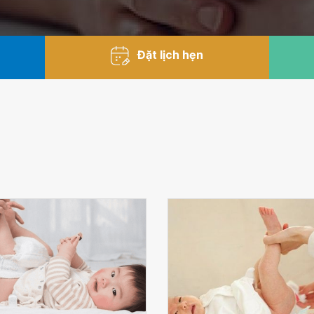
Đặt lịch hẹn