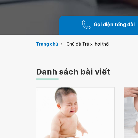
Gọi điện tổng đài
Trang chủ
Chủ đề Trẻ xì hơi thối
Danh sách bài viết