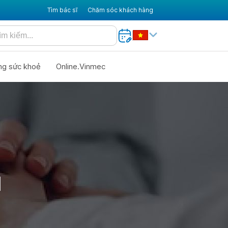
Tìm bác sĩ
Chăm sóc khách hàng
ng sức khoẻ
Online.Vinmec
I