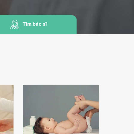
Tìm bác sĩ